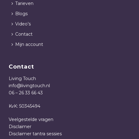
Tarieven
Blogs
Video’s
Contact
Mijn account
Contact
Living Touch
info@livingtouch.nl
06 – 26 33 66 43
KvK: 50345494
Veelgestelde vragen
Disclaimer
Disclaimer tantra sessies