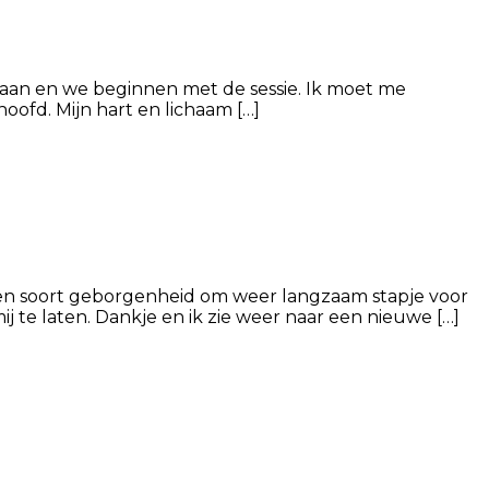
daan en we beginnen met de sessie. Ik moet me
hoofd. Mijn hart en lichaam […]
ij een soort geborgenheid om weer langzaam stapje voor
ij te laten. Dankje en ik zie weer naar een nieuwe […]