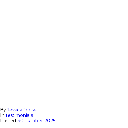
Erv
By
Jessica Jobse
In
testimonials
Posted
30 oktober 2025