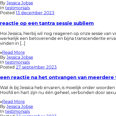
By
Jessica Jobse
In
testimonials
Posted
13 december 2023
reactie op een tantra sessie subliem
Hoi Jessica, hierbij wil nog reageren op onze sessie va
werkelijk een betoverende en bijna transcendente erva
vinden in […]
Read More
By
Jessica Jobse
In
testimonials
Posted
27 september 2023
een reactie na het ontvangen van meerdere t
Wat ik bij Jessica heb ervaren, is moeilijk onder woord
Hoofd en hart zijn nu één geheel, verbonden door sexuel
Read More
By
Jessica Jobse
In
testimonials