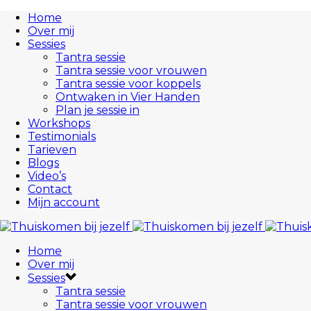
Home
Over mij
Sessies
Tantra sessie
Tantra sessie voor vrouwen
Tantra sessie voor koppels
Ontwaken in Vier Handen
Plan je sessie in
Workshops
Testimonials
Tarieven
Blogs
Video’s
Contact
Mijn account
Home
Over mij
Sessies
Tantra sessie
Tantra sessie voor vrouwen