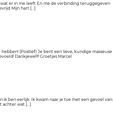
en wat er in me leeft En me de verbinding teruggegeven
rijd Mijn hart […]
hebben! (Positief) Je bent een lieve, kundige masseuse
voeld! Dankjewel!!! Groetjes Marcel
 ik ben eerlijk. Ik kwam naar je toe met een gevoel van:
t achter wat […]