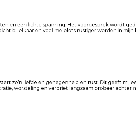
chten en een lichte spanning. Het voorgesprek wordt ge
icht bij elkaar en voel me plots rustiger worden in mijn 
koestert zo’n liefde en genegenheid en rust. Dit geeft m
stratie, worsteling en verdriet langzaam probeer achter m