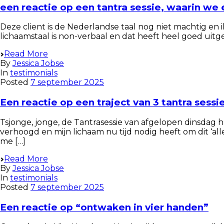
een reactie op een tantra sessie, waarin we e
Deze client is de Nederlandse taal nog niet machtig en
lichaamstaal is non-verbaal en dat heeft heel goed uitge
Read More
By
Jessica Jobse
In
testimonials
Posted
7 september 2025
Een reactie op een traject van 3 tantra sessi
Tsjonge, jonge, de Tantrasessie van afgelopen dinsdag h
verhoogd en mijn lichaam nu tijd nodig heeft om dit ‘al
me […]
Read More
By
Jessica Jobse
In
testimonials
Posted
7 september 2025
Een reactie op “ontwaken in vier handen”