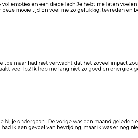
sie vol emoties en een diepe lach Je hebt me laten voel
r deze mooie tijd En voel me zo gelukkig, tevreden en bev
 toe maar had niet verwacht dat het zoveel impact zou 
kt veel los! Ik heb me lang niet zo goed en energiek ge
sie bij je ondergaan. De vorige was een maand geleden en
had ik een gevoel van bevrijding, maar ik was er nog nie