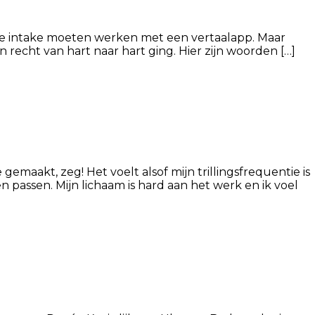
ide intake moeten werken met een vertaalapp. Maar
 recht van hart naar hart ging. Hier zijn woorden […]
emaakt, zeg! Het voelt alsof mijn trillingsfrequentie is
 passen. Mijn lichaam is hard aan het werk en ik voel