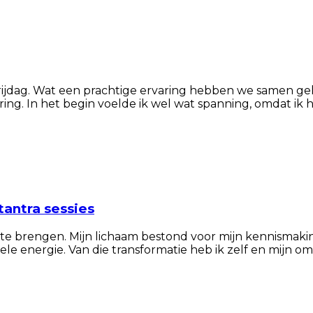
n vrijdag. Wat een prachtige ervaring hebben we samen ge
ring. In het begin voelde ik wel wat spanning, omdat i
antra sessies
en te brengen. Mijn lichaam bestond voor mijn kennismaki
e energie. Van die transformatie heb ik zelf en mijn om