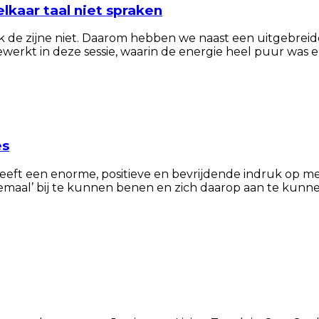
lkaar taal niet spraken
 ik de zijne niet. Daarom hebben we naast een uitgebre
werkt in deze sessie, waarin de energie heel puur was en
es
eeft een enorme, positieve en bevrijdende indruk op me g
lemaal’ bij te kunnen benen en zich daarop aan te kunnen