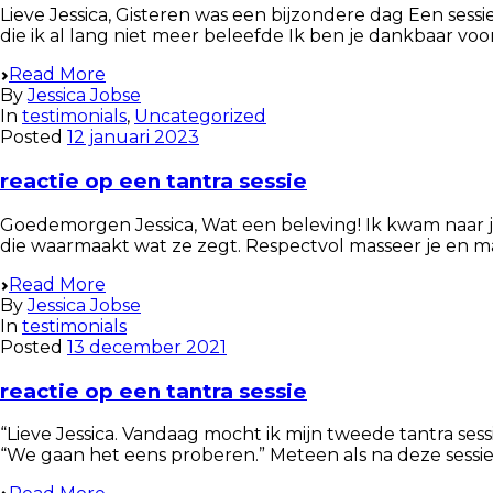
Lieve Jessica, Gisteren was een bijzondere dag Een ses
die ik al lang niet meer beleefde Ik ben je dankbaar voo
Read More
By
Jessica Jobse
In
testimonials
,
Uncategorized
Posted
12 januari 2023
reactie op een tantra sessie
Goedemorgen Jessica, Wat een beleving! Ik kwam naar je
die waarmaakt wat ze zegt. Respectvol masseer je en maa
Read More
By
Jessica Jobse
In
testimonials
Posted
13 december 2021
reactie op een tantra sessie
“Lieve Jessica. Vandaag mocht ik mijn tweede tantra ses
“We gaan het eens proberen.” Meteen als na deze sessie 