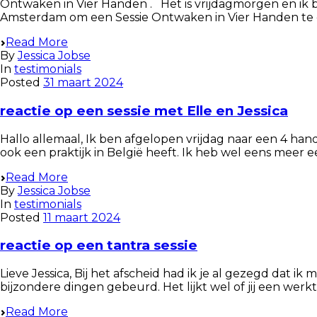
Ontwaken in Vier Handen . Het is vrijdagmorgen en ik
Amsterdam om een Sessie Ontwaken in Vier Handen te ervar
Read More
By
Jessica Jobse
In
testimonials
Posted
31 maart 2024
reactie op een sessie met Elle en Jessica
Hallo allemaal, Ik ben afgelopen vrijdag naar een 4 han
ook een praktijk in België heeft. Ik heb wel eens meer e
Read More
By
Jessica Jobse
In
testimonials
Posted
11 maart 2024
reactie op een tantra sessie
Lieve Jessica, Bij het afscheid had ik je al gezegd dat ik
bijzondere dingen gebeurd. Het lijkt wel of jij een we
Read More