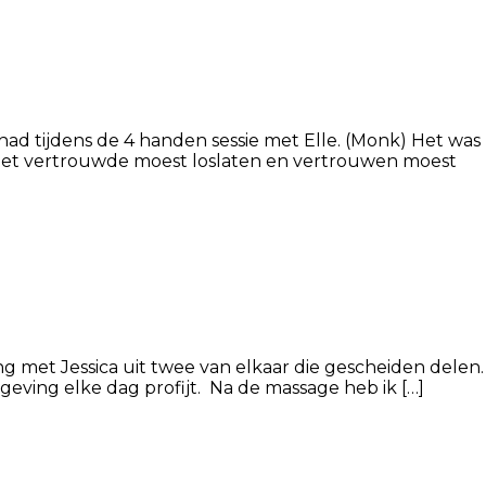
had tijdens de 4 handen sessie met Elle. (Monk) Het was
k het vertrouwde moest loslaten en vertrouwen moest
ng met Jessica uit twee van elkaar die gescheiden delen.
geving elke dag profijt. Na de massage heb ik […]