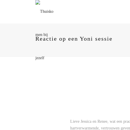
Reactie op een Yoni sessie
Lieve Jessica en Renee, wat een prac
ha
rtverwarmende, vertrouwen gevend