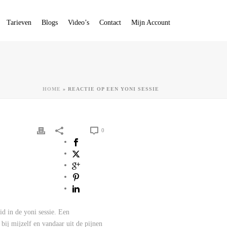
Tarieven
Blogs
Video’s
Contact
Mijn Account
HOME
»
REACTIE OP EEN YONI SESSIE
0
id in de yoni sessie. Een
ij mijzelf en vandaar uit de pijnen