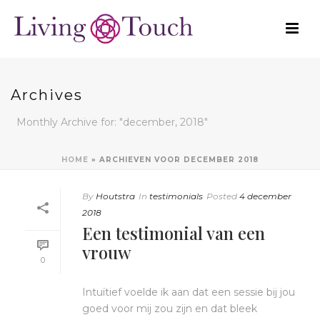
Archives
Monthly Archive for: "december, 2018"
HOME
»
ARCHIEVEN VOOR DECEMBER 2018
By
Houtstra
In
testimonials
Posted
4 december
2018
Een testimonial van een
vrouw
0
Intuïtief voelde ik aan dat een sessie bij jou
goed voor mij zou zijn en dat bleek