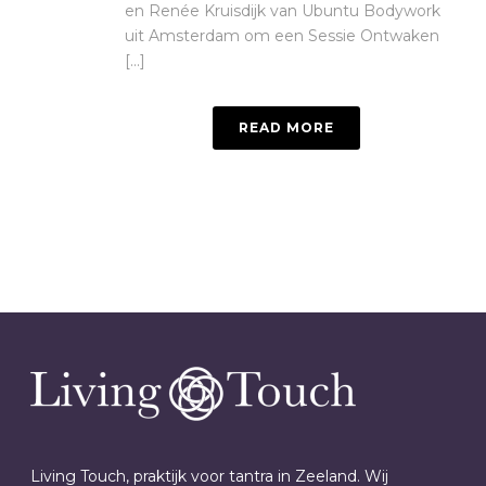
en Renée Kruisdijk van Ubuntu Bodywork
uit Amsterdam om een Sessie Ontwaken
[...]
READ MORE
Living Touch, praktijk voor tantra in Zeeland. Wij