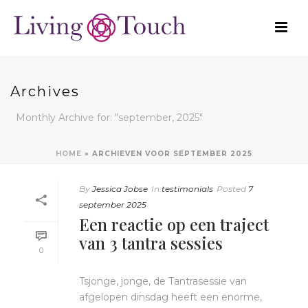
Archives
Monthly Archive for: "september, 2025"
HOME
»
ARCHIEVEN VOOR SEPTEMBER 2025
By
Jessica Jobse
In
testimonials
Posted
7
september 2025
Een reactie op een traject
van 3 tantra sessies
0
Tsjonge, jonge, de Tantrasessie van
afgelopen dinsdag heeft een enorme,