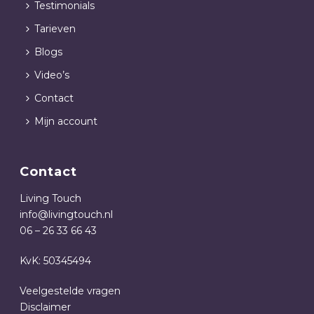
Testimonials
Tarieven
Blogs
Video’s
Contact
Mijn account
Contact
Living Touch
info@livingtouch.nl
06 – 26 33 66 43
KvK: 50345494
Veelgestelde vragen
Disclaimer