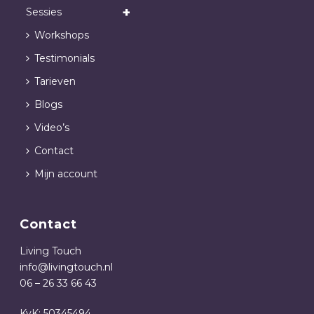
Sessies
Workshops
Testimonials
Tarieven
Blogs
Video’s
Contact
Mijn account
Contact
Living Touch
info@livingtouch.nl
06 – 26 33 66 43
KvK: 50345494