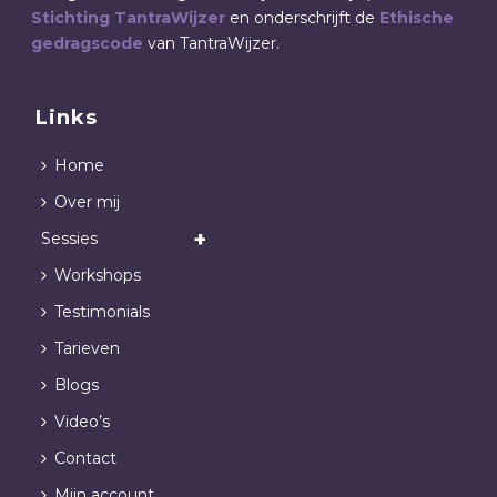
Stichting TantraWijzer
en onderschrijft de
Ethische
gedragscode
van TantraWijzer.
Links
Home
Over mij
Sessies
Workshops
Testimonials
Tarieven
Blogs
Video’s
Contact
Mijn account