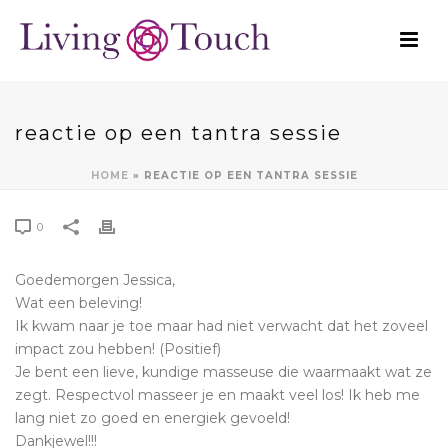
reactie op een tantra sessie
HOME
»
REACTIE OP EEN TANTRA SESSIE
0
Goedemorgen Jessica,
Wat een beleving!
Ik kwam naar je toe maar had niet verwacht dat het zoveel
impact zou hebben! (Positief)
Je bent een lieve, kundige masseuse die waarmaakt wat ze
zegt. Respectvol masseer je en maakt veel los! Ik heb me
lang niet zo goed en energiek gevoeld!
Dankjewel!!!