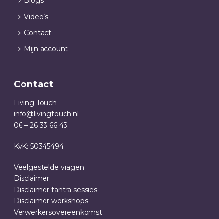
Blogs
Video’s
Contact
Mijn account
Contact
Living Touch
info@livingtouch.nl
06 – 26 33 66 43
KvK: 50345494
Veelgestelde vragen
Disclaimer
Disclaimer tantra sessies
Disclaimer workshops
Verwerkersovereenkomst