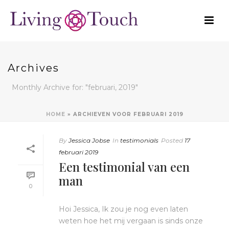
Archives
Monthly Archive for: "februari, 2019"
HOME
»
ARCHIEVEN VOOR FEBRUARI 2019
By
Jessica Jobse
In
testimonials
Posted
17
februari 2019
Een testimonial van een
man
0
Hoi Jessica, Ik zou je nog even laten
weten hoe het mij vergaan is sinds onze