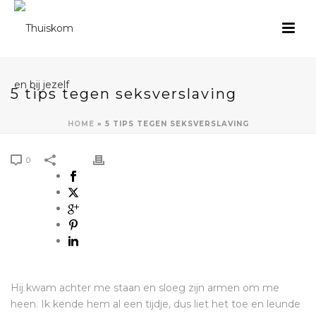
5 tips tegen seksverslaving
HOME
»
5 TIPS TEGEN SEKSVERSLAVING
0
Hij kwam achter me staan en sloeg zijn armen om me
heen. Ik kende hem al een tijdje, dus liet het toe en leunde