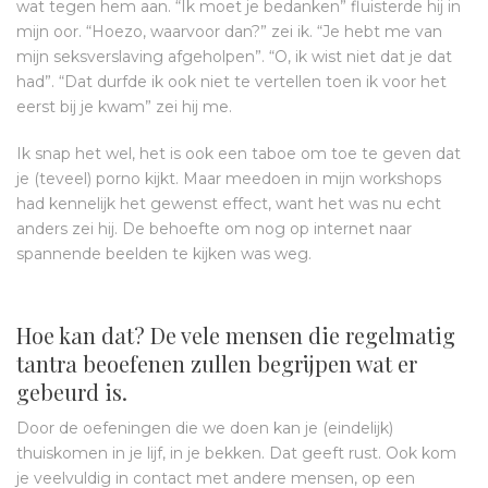
wat tegen hem aan. “Ik moet je bedanken” fluisterde hij in
mijn oor. “Hoezo, waarvoor dan?” zei ik. “Je hebt me van
mijn seksverslaving afgeholpen”. “O, ik wist niet dat je dat
had”. “Dat durfde ik ook niet te vertellen toen ik voor het
eerst bij je kwam” zei hij me.
Ik snap het wel, het is ook een taboe om toe te geven dat
je (teveel) porno kijkt. Maar meedoen in mijn workshops
had kennelijk het gewenst effect, want het was nu echt
anders zei hij. De behoefte om nog op internet naar
spannende beelden te kijken was weg.
Hoe kan dat? De vele mensen die regelmatig
tantra beoefenen zullen begrijpen wat er
gebeurd is.
Door de oefeningen die we doen kan je (eindelijk)
thuiskomen in je lijf, in je bekken. Dat geeft rust. Ook kom
je veelvuldig in contact met andere mensen, op een