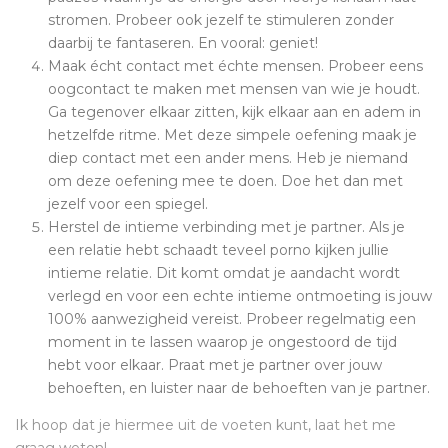
stromen. Probeer ook jezelf te stimuleren zonder
daarbij te fantaseren. En vooral: geniet!
Maak écht contact met échte mensen. Probeer eens
oogcontact te maken met mensen van wie je houdt.
Ga tegenover elkaar zitten, kijk elkaar aan en adem in
hetzelfde ritme. Met deze simpele oefening maak je
diep contact met een ander mens. Heb je niemand
om deze oefening mee te doen. Doe het dan met
jezelf voor een spiegel.
Herstel de intieme verbinding met je partner. Als je
een relatie hebt schaadt teveel porno kijken jullie
intieme relatie. Dit komt omdat je aandacht wordt
verlegd en voor een echte intieme ontmoeting is jouw
100% aanwezigheid vereist. Probeer regelmatig een
moment in te lassen waarop je ongestoord de tijd
hebt voor elkaar. Praat met je partner over jouw
behoeften, en luister naar de behoeften van je partner.
Ik hoop dat je hiermee uit de voeten kunt, laat het me