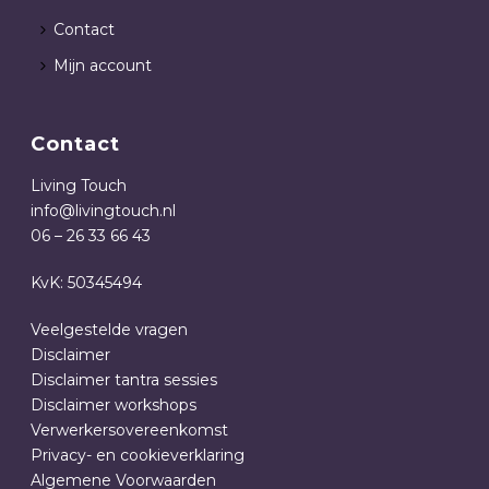
Contact
Mijn account
Contact
Living Touch
info@livingtouch.nl
06 – 26 33 66 43
KvK: 50345494
Veelgestelde vragen
Disclaimer
Disclaimer tantra sessies
Disclaimer workshops
Verwerkersovereenkomst
Privacy- en cookieverklaring
Algemene Voorwaarden