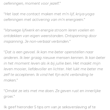
oefeningen, moment voor jezelf.
”
“
Het laat me contact maken met m’n lijf, kriya-yoga
oefeningen met activering van m’n energieën.
”
“
Vanwege lijfwerk en energie stroom leren voelen en
ontdekken van eigen weerstanden. Ontspanning door
inspanning. Je non-verbaal verbinden.
”
“
Dat is een gevoel. Ik kan me beter openstellen naar
anderen. Ik leer graag nieuwe mensen kennen. Ik kan beter
in het moment leven als ik bij jullie ben. Het maakt mijn
leven mooier, liefdevoller en lichter. Het lukt me beter me
zelf te accepteren. Ik vind het fijn echt verbinding te
maken.
”
“
Omdat ze iets met me doen. Ze geven rust en innerlijke
groei.
”
Ik geef hieronder 5 tips om van je seksverslaving af te