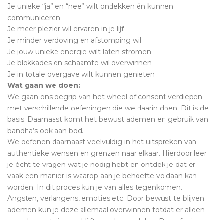
Je unieke “ja” en “nee” wilt ondekken én kunnen
communiceren
Je meer plezier wil ervaren in je lijf
Je minder verdoving en afstomping wil
Je jouw unieke energie wilt laten stromen
Je blokkades en schaamte wil overwinnen
Je in totale overgave wilt kunnen genieten
Wat gaan we doen:
We gaan ons begrip van het wheel of consent verdiepen
met verschillende oefeningen die we daarin doen. Dit is de
basis. Daarnaast komt het bewust ademen en gebruik van
bandha’s ook aan bod.
We oefenen daarnaast veelvuldig in het uitspreken van
authentieke wensen en grenzen naar elkaar. Hierdoor leer
je écht te vragen wat je nodig hebt en ontdek je dat er
vaak een manier is waarop aan je behoefte voldaan kan
worden. In dit proces kun je van alles tegenkomen.
Angsten, verlangens, emoties etc. Door bewust te blijven
ademen kun je deze allemaal overwinnen totdat er alleen