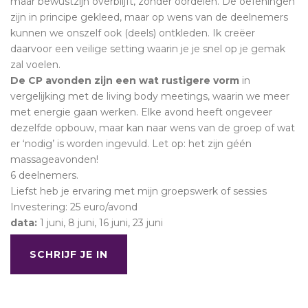
maar bewustzijn overblijft, zonder oordelen. De oefeningen
zijn in principe gekleed, maar op wens van de deelnemers
kunnen we onszelf ook (deels) ontkleden. Ik creëer
daarvoor een veilige setting waarin je je snel op je gemak
zal voelen.
De CP avonden zijn een wat rustigere vorm
in
vergelijking met de living body meetings, waarin we meer
met energie gaan werken. Elke avond heeft ongeveer
dezelfde opbouw, maar kan naar wens van de groep of wat
er ‘nodig’ is worden ingevuld. Let op: het zijn géén
massageavonden!
6 deelnemers.
Liefst heb je ervaring met mijn groepswerk of sessies
Investering: 25 euro/avond
data:
1 juni, 8 juni, 16 juni, 23 juni
SCHRIJF JE IN