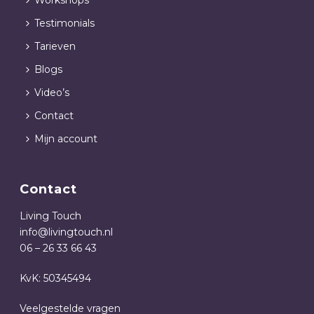
Workshops
Testimonials
Tarieven
Blogs
Video’s
Contact
Mijn account
Contact
Living Touch
info@livingtouch.nl
06 – 26 33 66 43
KvK: 50345494
Veelgestelde vragen