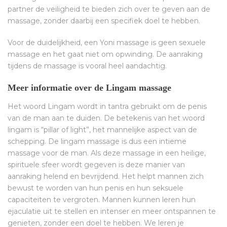
partner de veiligheid te bieden zich over te geven aan de
massage, zonder daarbij een specifiek doel te hebben.
Voor de duidelijkheid, een Yoni massage is geen sexuele
massage en het gaat niet om opwinding. De aanraking
tijdens de massage is vooral heel aandachtig.
Meer informatie over de Lingam massage
Het woord Lingam wordt in tantra gebruikt om de penis
van de man aan te duiden. De betekenis van het woord
lingam is “pillar of light”, het mannelijke aspect van de
schepping. De lingam massage is dus een intieme
massage voor de man. Als deze massage in een heilige,
spirituele sfeer wordt gegeven is deze manier van
aanraking helend en bevrijdend. Het helpt mannen zich
bewust te worden van hun penis en hun seksuele
capaciteiten te vergroten. Mannen kunnen leren hun
ejaculatie uit te stellen en intenser en meer ontspannen te
genieten, zonder een doel te hebben. We leren je