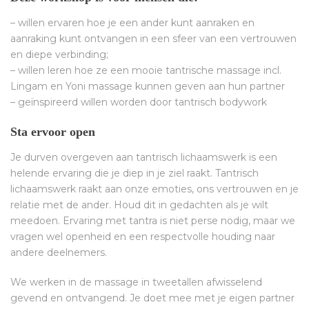
– willen ervaren hoe je een ander kunt aanraken en
aanraking kunt ontvangen in een sfeer van een vertrouwen
en diepe verbinding;
– willen leren hoe ze een mooie tantrische massage incl.
Lingam en Yoni massage kunnen geven aan hun partner
– geïnspireerd willen worden door tantrisch bodywork
Sta ervoor open
Je durven overgeven aan tantrisch lichaamswerk is een
helende ervaring die je diep in je ziel raakt. Tantrisch
lichaamswerk raakt aan onze emoties, ons vertrouwen en je
relatie met de ander. Houd dit in gedachten als je wilt
meedoen. Ervaring met tantra is niet perse nodig, maar we
vragen wel openheid en een respectvolle houding naar
andere deelnemers.
We werken in de massage in tweetallen afwisselend
gevend en ontvangend. Je doet mee met je eigen partner