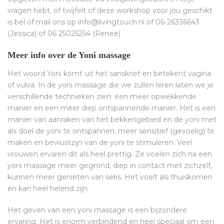
vragen hebt, of twijfelt of deze workshop voor jou geschikt
is bel of mail ons op info@livingtouch.nl of 06-26336643
(Jessica) of 06 25025254 (Renee)
Meer info over de Yoni massage
Het woord Yoni komt uit het sanskriet en betekent vagina
of vulva. In de yoni massage die we zullen leren laten we je
verschillende technieken zien: een meer opwekkende
manier en een meer diep ontspannende manier. Het is een
manier van aanraken van het bekkengebied en de yoni met
als doel de yoni te ontspannen, meer sensitief (gevoelig) te
maken en bewustzijn van de yoni te stimuleren. Veel
vrouwen ervaren dit als heel prettig. Ze voelen zich na een
yoni massage meer gegrond, diep in contact met zichzelf,
kunnen meer genieten van seks. Het voelt als thuiskomen
en kan heel helend zijn.
Het geven van een yoni massage is een bijzondere
ervaring. Het is enorm verbindend en heel speciaal om een