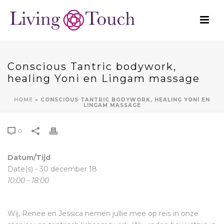
Conscious Tantric bodywork,
healing Yoni en Lingam massage
HOME
»
CONSCIOUS TANTRIC BODYWORK, HEALING YONI EN
LINGAM MASSAGE
0
Datum/Tijd
Date(s) - 30 december 18
10:00 - 18:00
Wij, Renee en Jessica nemen jullie mee op reis in onze