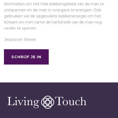
technieken om het hele bekkengebied van de man te
ontspannen en de man in overgave te brengen. Ook
gebruiken we de opgewekte bekkenenergie om het
lichaam en met name de hartstreek van de man nog
verder te openen.
Jessica en Renee
SCHRIJF JE IN