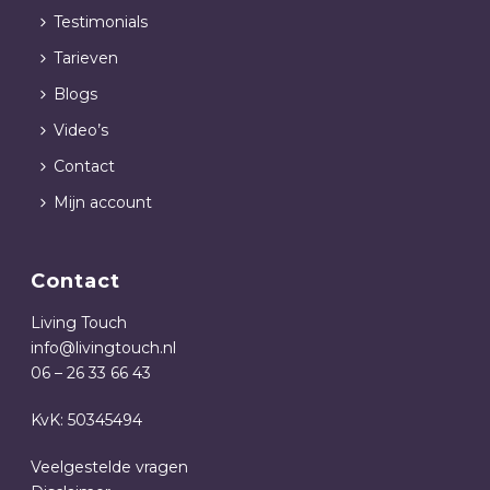
Testimonials
Tarieven
Blogs
Video’s
Contact
Mijn account
Contact
Living Touch
info@livingtouch.nl
06 – 26 33 66 43
KvK: 50345494
Veelgestelde vragen