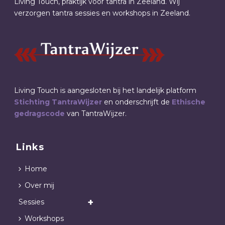
Living Touch, praktijk voor tantra in Zeeland. Wij
verzorgen tantra sessies en workshops in Zeeland.
Living Touch is aangesloten bij het landelijk platform
Stichting TantraWijzer
en onderschrijft de
Ethische
gedragscode
van TantraWijzer.
Links
Home
Over mij
Sessies
Workshops