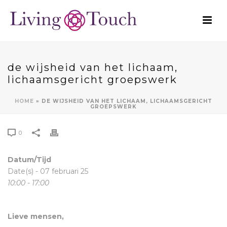
de wijsheid van het lichaam,
lichaamsgericht groepswerk
HOME
»
DE WIJSHEID VAN HET LICHAAM, LICHAAMSGERICHT
GROEPSWERK
0
Datum/Tijd
Date(s) - 07 februari 25
10:00 - 17:00
Lieve mensen,