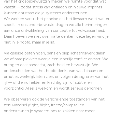
van het groepsbewustzijn maken we ruimte voor dat wat
vastzit — zodat stress kan ontladen en nieuwe imprints
kunnen ontstaan die je systeem ondersteunen.
We werken vanuit het principe dat het lichaam weet wat er
speelt. In ons onderbewuste dragen we alle herinneringen
aan onze ontwikkeling: van conceptie tot volwassenheid.
Daar hoeven we niet over na te denken; deze lagen vind je
niet in je hoofd, maar in je lijf.
Via geleide oefeningen, dans en diep lichaamswerk dalen
we af naar plekken waar je een innerlijk conflict ervaart. We
brengen daar aandacht, zachtheid en bewustzijn. We
onderscheiden wat het hoofd denkt van wat lichaam en
emoties werkelijk laten zien, en volgen de signalen van het
lijf — of die nu helder en krachtig zijn, of subtiel en
voorzichtig. Alles is welkom en wordt serieus genomen.
We observeren ook de verschillende toestanden van het
zenuwstelsel (fight, flight, freeze/collapse) en
ondersteunen je systeem om te zakken naar meer