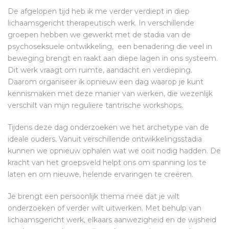
De afgelopen tijd heb ik me verder verdiept in diep
lichaamsgericht therapeutisch werk. In verschillende
groepen hebben we gewerkt met de stadia van de
psychoseksuele ontwikkeling, een benadering die veel in
beweging brengt en raakt aan diepe lagen in ons systeem.
Dit werk vraagt om ruimte, aandacht en verdieping.
Daarom organiseer ik opnieuw een dag waarop je kunt
kennismaken met deze manier van werken, die wezenlijk
verschilt van mijn reguliere tantrische workshops.
Tijdens deze dag onderzoeken we het archetype van de
ideale ouders. Vanuit verschillende ontwikkelingsstadia
kunnen we opnieuw ophalen wat we ooit nodig hadden. De
kracht van het groepsveld helpt ons om spanning los te
laten en om nieuwe, helende ervaringen te creëren.
Je brengt een persoonlijk thema mee dat je wilt
onderzoeken of verder wilt uitwerken. Met behulp van
lichaamsgericht werk, elkaars aanwezigheid en de wijsheid