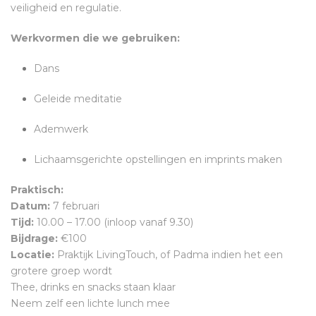
veiligheid en regulatie.
Werkvormen die we gebruiken:
Dans
Geleide meditatie
Ademwerk
Lichaamsgerichte opstellingen en imprints maken
Praktisch:
Datum:
7 februari
Tijd:
10.00 – 17.00 (inloop vanaf 9.30)
Bijdrage:
€100
Locatie:
Praktijk LivingTouch, of Padma indien het een
grotere groep wordt
Thee, drinks en snacks staan klaar
Neem zelf een lichte lunch mee