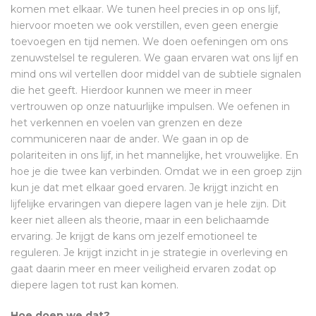
komen met elkaar. We tunen heel precies in op ons lijf,
hiervoor moeten we ook verstillen, even geen energie
toevoegen en tijd nemen. We doen oefeningen om ons
zenuwstelsel te reguleren. We gaan ervaren wat ons lijf en
mind ons wil vertellen door middel van de subtiele signalen
die het geeft. Hierdoor kunnen we meer in meer
vertrouwen op onze natuurlijke impulsen. We oefenen in
het verkennen en voelen van grenzen en deze
communiceren naar de ander. We gaan in op de
polariteiten in ons lijf, in het mannelijke, het vrouwelijke. En
hoe je die twee kan verbinden. Omdat we in een groep zijn
kun je dat met elkaar goed ervaren. Je krijgt inzicht en
lijfelijke ervaringen van diepere lagen van je hele zijn. Dit
keer niet alleen als theorie, maar in een belichaamde
ervaring. Je krijgt de kans om jezelf emotioneel te
reguleren. Je krijgt inzicht in je strategie in overleving en
gaat daarin meer en meer veiligheid ervaren zodat op
diepere lagen tot rust kan komen.
Hoe doen we dat?