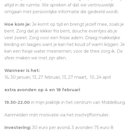
altijd in de ruimte. We spreken af dat we vertrouwelijk
omgaan met persoonlijke informatie die gedeeld wordt.
Hoe kom je:
Je komt op tijd en brengt jezelf mee, zoals je
bent. Zorg dat je lekker fris bent, douche eventjes als je
veel zweet. Zorg voor een frisse adem. Draag makkelijke
kleding en laagjes want je kan het koud of warm krijgen. Je
kan een flesje water meenemen, voor de thee zorg ik. De
sfeer maken we met zijn allen.
Wanneer is het:
16, 30 januari, 13, 27 februari, 13, 27 maart, 10, 24 april
extra avonden op 4 en 18 februari
19.30-22.00
in mijn praktijk in het centrum van Middelburg.
Aanmelden mét motivatie via het inschrijfformulier.
Investering:
30 euro per avond, 3 avonden 75 euro 8