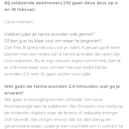
Bij voldoende deelnemers (10) gaan deze door op 4
en 18 februari
Lieve mensen,
Hebben jullie de tantra avonden ook gemist?
Of ben jij er nu klaar voor om eraan te beginnen?
Dan heb ik goed nieuws voor je, want in januari ga ik weer
starten met een reeks van 8 tantra avonden die open zijn
voor iedereen. Nu ik mijn nieuwe eigen ruimte heb, ben ik
er ook weer klaar voor om een nieuwe reeks tantra
avonden 2.0 neer te gaan zetten voor jullie.
Wat gaan de tantra avonden 2.0 inhouden, wat ga je
ervaren?
We gaan in beweging komen, letterlijk. Om onze
levensenergie aan te wakkeren. We focussen ons hierbij op
de onderste chakra’s waar de levens-of seksuele energie
zich bevindt. We zorgen ervoor dat we dan stevig en
gecentreerd staan, zodat je een tool hebt om in contact te