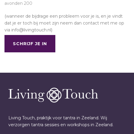
avonden 200
(wanneer de bijdrage een probleem voor je is, en je vindt
dat je er toch bij moet zijn neem dan contact met me op
via info@livingtouch.nl)
SCHRIJF JE IN
Living Touch, praktijk voor tantra in Zeeland. Wij
verzorgen tantra sessies en workshops in Zeeland.