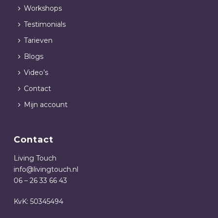
Workshops
Testimonials
Tarieven
Blogs
Video’s
Contact
Mijn account
Contact
Living Touch
info@livingtouch.nl
06 – 26 33 66 43
KvK: 50345494