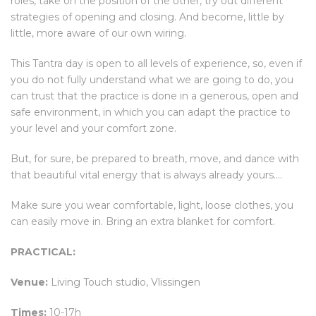
roles, take on the position of the other, try out different
strategies of opening and closing. And become, little by
little, more aware of our own wiring.
This Tantra day is open to all levels of experience, so, even if
you do not fully understand what we are going to do, you
can trust that the practice is done in a generous, open and
safe environment, in which you can adapt the practice to
your level and your comfort zone.
But, for sure, be prepared to breath, move, and dance with
that beautiful vital energy that is always already yours….
Make sure you wear comfortable, light, loose clothes, you
can easily move in. Bring an extra blanket for comfort.
PRACTICAL:
Venue:
Living Touch studio, Vlissingen
Times:
10-17h