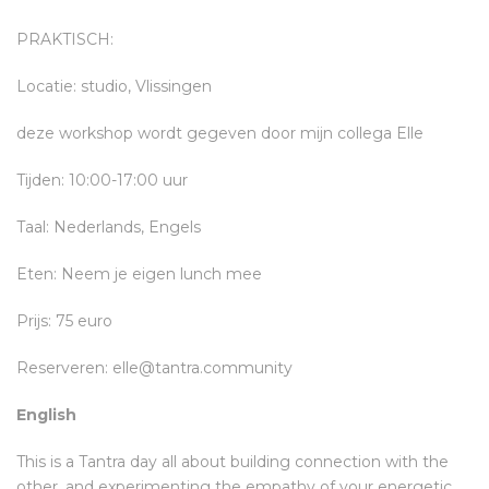
PRAKTISCH:
Locatie: studio, Vlissingen
deze workshop wordt gegeven door mijn collega Elle
Tijden: 10:00-17:00 uur
Taal: Nederlands, Engels
Eten: Neem je eigen lunch mee
Prijs: 75 euro
Reserveren: elle@tantra.community
English
This is a Tantra day all about building connection with the
other, and experimenting the empathy of your energetic