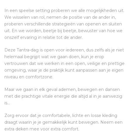
In een speelse setting proberen we alle mogelijkheden uit.
We wisselen van rol, nemen de positie van de ander in,
proberen verschillende strategieën van openen en sluiten
uit. En we worden, beetje bij beetje, bewuster van hoe we
onszelf ervaring in relatie tot de ander.
Deze Tantra-dag is open voor iedereen, dus zelfs als je niet
helemaal begrijpt wat we gaan doen, kun je erop
vertrouwen dat we werken in een open, veilige en prettige
omgeving, waar je de praktijk kunt aanpassen aan je eigen
niveau en comfortzone.
Maar we gaan in elk geval ademen, bewegen en dansen
met die prachtige vitale energie die altijd al in je aanwezig
is…
Zorg ervoor dat je comfortabele, lichte en losse kleding
draagt ​​waarin je je gemakkelijk kunt bewegen. Neem een ​​
extra deken mee voor extra comfort.