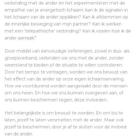
verbinding met de ander en het experimenteren met de
empathie van je energetisch lichaam: kan ik de signalen in
het lichaam van de ander oppikken? Kan ik afstemmen op
de innerlijke beweging van mijn partner? Kan ik werken
met een ‘telepathische’ verbinding? Kan ik voelen hoe ik de
ander aanraak?
Door middel van eenvoudige oefeningen, zowel in duo- als
groepsverband, verbinden we ons met de ander, zonder
weerstand te bieden of de situatie te willen controleren.
Door het tempo te vertragen, worden we ons bewust van
het effect van de ander op onze eigen lichaamservaring.
Hoe we voortdurend worden aangeraakt door de mensen
om ons heen. En hoe we ons kunnen overgeven aan, of
ons kunnen beschermen tegen, deze invloeden.
Het belangrijkste is om bewust te worden. En om los te
laten, jezelf te laten versmelten met de ander. Maar ook
jezelf te beschermen, door je af te sluiten voor de invloed
van de ander.