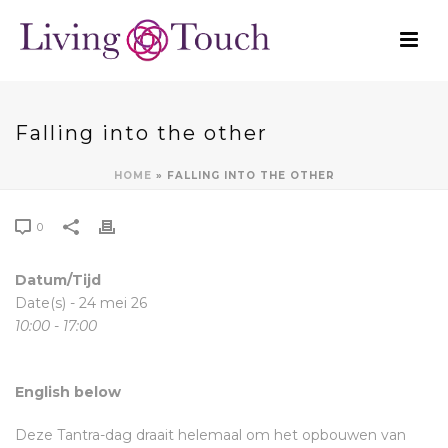
Falling into the other
HOME
»
FALLING INTO THE OTHER
0
Datum/Tijd
Date(s) - 24 mei 26
10:00 - 17:00
English below
Deze Tantra-dag draait helemaal om het opbouwen van