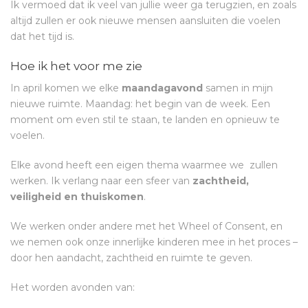
Ik vermoed dat ik veel van jullie weer ga terugzien, en zoals
altijd zullen er ook nieuwe mensen aansluiten die voelen
dat het tijd is.
Hoe ik het voor me zie
In april komen we elke
maandagavond
samen in mijn
nieuwe ruimte. Maandag: het begin van de week. Een
moment om even stil te staan, te landen en opnieuw te
voelen.
Elke avond heeft een eigen thema waarmee we zullen
werken. Ik verlang naar een sfeer van
zachtheid,
veiligheid en thuiskomen
.
We werken onder andere met het Wheel of Consent, en
we nemen ook onze innerlijke kinderen mee in het proces –
door hen aandacht, zachtheid en ruimte te geven.
Het worden avonden van: