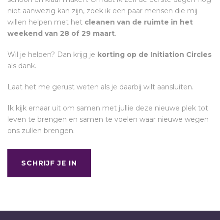
niet aanwezig kan zijn, zoek ik een paar mensen die mij
willen helpen met het
cleanen van de ruimte in het
weekend van 28 of 29 maart
.
Wil je helpen? Dan krijg je
korting op de Initiation Circles
als dank.
Laat het me gerust weten als je daarbij wilt aansluiten.
Ik kijk ernaar uit om samen met jullie deze nieuwe plek tot
leven te brengen en samen te voelen waar nieuwe wegen
ons zullen brengen.
SCHRIJF JE IN