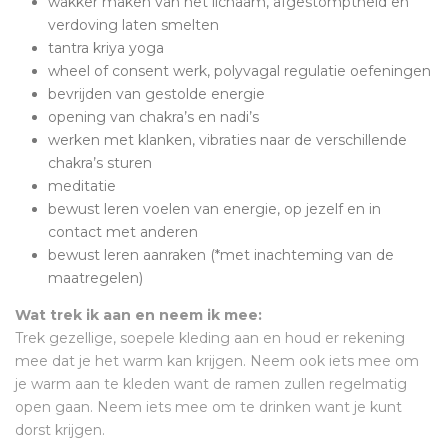
wakker maken van het lichaam, afgestomptheid en
verdoving laten smelten
tantra kriya yoga
wheel of consent werk, polyvagal regulatie oefeningen
bevrijden van gestolde energie
opening van chakra’s en nadi’s
werken met klanken, vibraties naar de verschillende
chakra’s sturen
meditatie
bewust leren voelen van energie, op jezelf en in
contact met anderen
bewust leren aanraken (*met inachteming van de
maatregelen)
Wat trek ik aan en neem ik mee:
Trek gezellige, soepele kleding aan en houd er rekening
mee dat je het warm kan krijgen. Neem ook iets mee om
je warm aan te kleden want de ramen zullen regelmatig
open gaan. Neem iets mee om te drinken want je kunt
dorst krijgen.