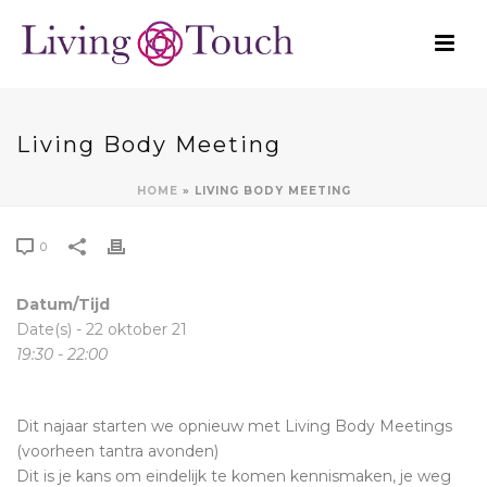
Living Body Meeting
HOME
»
LIVING BODY MEETING
0
Datum/Tijd
Date(s) - 22 oktober 21
19:30 - 22:00
Dit najaar starten we opnieuw met Living Body Meetings
(voorheen tantra avonden)
Dit is je kans om eindelijk te komen kennismaken, je weg