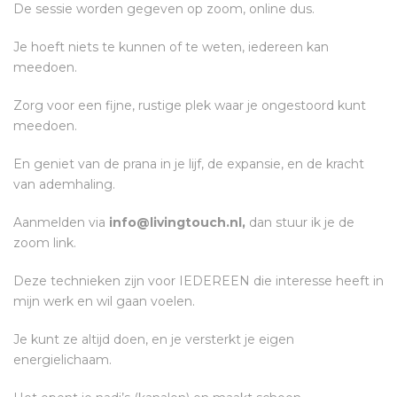
De sessie worden gegeven op zoom, online dus.
Je hoeft niets te kunnen of te weten, iedereen kan
meedoen.
Zorg voor een fijne, rustige plek waar je ongestoord kunt
meedoen.
En geniet van de prana in je lijf, de expansie, en de kracht
van ademhaling.
Aanmelden via
info@livingtouch.nl,
dan stuur ik je de
zoom link.
Deze technieken zijn voor IEDEREEN die interesse heeft in
mijn werk en wil gaan voelen.
Je kunt ze altijd doen, en je versterkt je eigen
energielichaam.