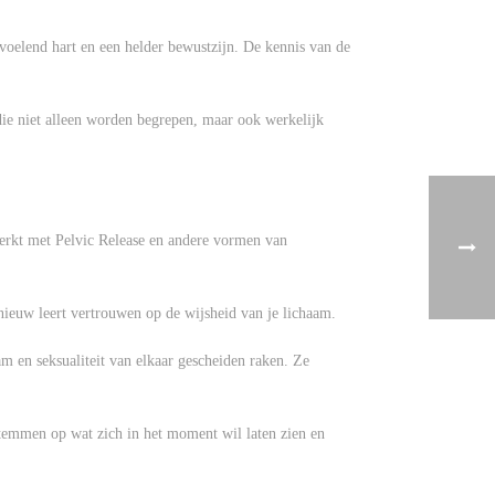
n voelend hart en een helder bewustzijn. De kennis van de
 die niet alleen worden begrepen, maar ook werkelijk
werkt met Pelvic Release en andere vormen van
nieuw leert vertrouwen op de wijsheid van je lichaam.
m en seksualiteit van elkaar gescheiden raken. Ze
afstemmen op wat zich in het moment wil laten zien en