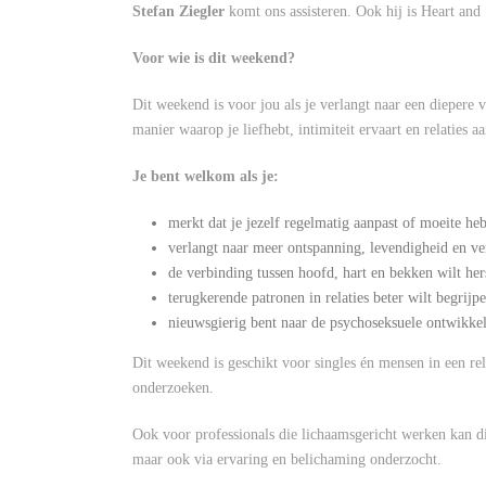
Stefan Ziegler
komt ons assisteren. Ook hij is Heart and
Voor wie is dit weekend?
Dit weekend is voor jou als je verlangt naar een diepere 
manier waarop je liefhebt, intimiteit ervaart en relaties a
Je bent welkom als je:
merkt dat je jezelf regelmatig aanpast of moeite he
verlangt naar meer ontspanning, levendigheid en verv
de verbinding tussen hoofd, hart en bekken wilt her
terugkerende patronen in relaties beter wilt begrijpe
nieuwsgierig bent naar de psychoseksuele ontwikke
Dit weekend is geschikt voor singles én mensen in een re
onderzoeken.
Ook voor professionals die lichaamsgericht werken kan d
maar ook via ervaring en belichaming onderzocht.