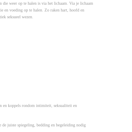
die weer op te halen is via het lichaam. Via je lichaam
e en voeding op te halen. Zo raken hart, hoofd en
tiek seksueel wezen.
n en koppels rondom intimiteit, seksualiteit en
 de juiste spiegeling, bedding en begeleiding nodig