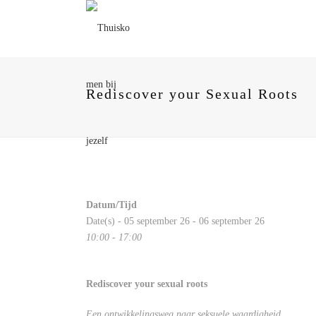
Rediscover your Sexual Roots
Datum/Tijd
Date(s) - 05 september 26 - 06 september 26
10:00 - 17:00
Rediscover your sexual roots
Een ontwikkelingsweg naar seksuele waardigheid