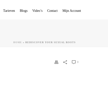
Tarieven
Blogs
Video’s
Contact
Mijn Account
HOME
»
REDISCOVER YOUR SEXUAL ROOTS
0