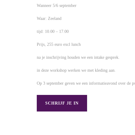
Wanneer 5/6 september
Waar: Zeeland
tijd: 10.00 – 17.00
Prijs, 255 euro excl lunch
na je inschrijving houden we een intake gesprek.
in deze workshop werken we met kleding aan.
Op 3 september geven we een informatieavond over de psy
SCHRIJF JE IN