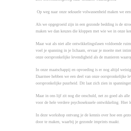
Op weg naar onze seksuele volwassenheid maken we een o
Als we opgegroeid zijn in een gezonde bedding is de stro
maken we dan keuzes die kloppen met wie we in onze kern 
Maar wat als niet alle ontwikkelingsfasen voldoende ruim
voel je spanning in je lichaam, ervaar je moeite met intim
onze oorspronkelijke levendigheid als de manieren waaro
In onze maatschappij en opvoeding is er nog altijd wein
Daarmee hebben we een deel van onze oorspronkelijke le
oorspronkelijke puurheid. Dit laat zich zien in spanning
Maar in ons lijf zit nog die onschuld, net zo goed als al
voor de hele verdere psychoseksuele ontwikkeling. Hier leg
In deze workshop ontvang je de kennis over hoe een
gez
door te maken, waarbij je gezonde imprints maakt.