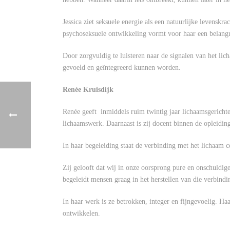
Jessica ziet seksuele energie als een natuurlijke levensk
psychoseksuele ontwikkeling vormt voor haar een belang
Door zorgvuldig te luisteren naar de signalen van het li
gevoeld en geïntegreerd kunnen worden.
Renée Kruisdijk
Renée geeft inmiddels ruim twintig jaar lichaamsgericht
lichaamswerk. Daarnaast is zij docent binnen de opleiding
In haar begeleiding staat de verbinding met het lichaam 
Zij gelooft dat wij in onze oorsprong pure en onschuldig
begeleidt mensen graag in het herstellen van die verbindi
In haar werk is ze betrokken, integer en fijngevoelig. Haa
ontwikkelen.