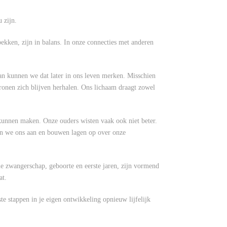
 zijn.
ekken, zijn in balans. In onze connecties met anderen
an kunnen we dat later in ons leven merken. Misschien
atronen zich blijven herhalen. Ons lichaam draagt zowel
 kunnen maken. Onze ouders wisten vaak ook niet beter.
en we ons aan en bouwen lagen op over onze
tie zwangerschap, geboorte en eerste jaren, zijn vormend
at.
e stappen in je eigen ontwikkeling opnieuw lijfelijk