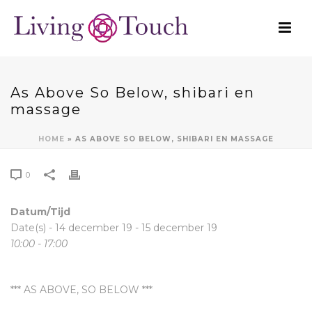
As Above So Below, shibari en
massage
HOME
»
AS ABOVE SO BELOW, SHIBARI EN MASSAGE
0
Datum/Tijd
Date(s) - 14 december 19 - 15 december 19
10:00 - 17:00
*** AS ABOVE, SO BELOW ***