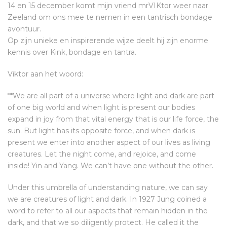
14 en 15 december komt mijn vriend mrVIKtor weer naar
Zeeland om ons mee te nemen in een tantrisch bondage
avontuur.
Op zijn unieke en inspirerende wijze deelt hij zijn enorme
kennis over Kink, bondage en tantra.
Viktor aan het woord:
**We are all part of a universe where light and dark are part
of one big world and when light is present our bodies
expand in joy from that vital energy that is our life force, the
sun. But light has its opposite force, and when dark is
present we enter into another aspect of our lives as living
creatures. Let the night come, and rejoice, and come
inside! Yin and Yang. We can’t have one without the other.
Under this umbrella of understanding nature, we can say
we are creatures of light and dark. In 1927 Jung coined a
word to refer to all our aspects that remain hidden in the
dark, and that we so diligently protect. He called it the