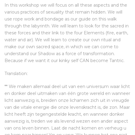
In this workshop we will focus on all these aspects and the
various practices of sexuality that remain hidden. We will
use rope work and bondage as our guide on this walk
through the labyrinth. We will learn to look for the sacred in
these forces and their link to the four Elements (fire, earth,
water and air). We will learn to create our own ritual and
make our own sacred space, in which we can come to
understand our Shadow as a force of transformation.
Because if we want it our kinky self CAN become Tantric.
Translation:
** We maken allemaal deel uit van een universum waar licht
en donker deel uitmaken van één grote wereld en wanneer
licht aanwezig is, breiden onze lichamen zich uit in vreugde
van die vitale energie die onze levenskracht is, de zon. Maar
licht heeft zijn tegengestelde kracht, en wanneer donker
aanwezig is, treden we als levend wezen een ander aspect
van ons leven binnen. Laat de nacht komen en verheug u