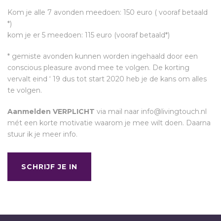
Kom je alle 7 avonden meedoen: 150 euro ( vooraf betaald
*)
kom je er 5 meedoen: 115 euro (vooraf betaald*)
* gemiste avonden kunnen worden ingehaald door een
conscious pleasure avond mee te volgen. De korting
vervalt eind ‘ 19 dus tot start 2020 heb je de kans om alles
te volgen.
Aanmelden VERPLICHT
via mail naar info@livingtouch.nl
mét een korte motivatie waarom je mee wilt doen. Daarna
stuur ik je meer info.
SCHRIJF JE IN