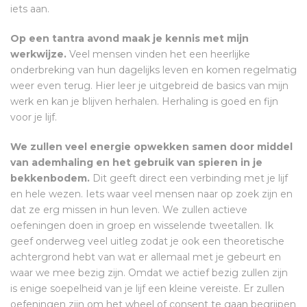
iets aan.
Op een tantra avond maak je kennis met mijn
werkwijze.
Veel mensen vinden het een heerlijke
onderbreking van hun dagelijks leven en komen regelmatig
weer even terug. Hier leer je uitgebreid de basics van mijn
werk en kan je blijven herhalen. Herhaling is goed en fijn
voor je lijf.
We zullen veel energie opwekken samen door middel
van ademhaling en het gebruik van spieren in je
bekkenbodem.
Dit geeft direct een verbinding met je lijf
en hele wezen. Iets waar veel mensen naar op zoek zijn en
dat ze erg missen in hun leven. We zullen actieve
oefeningen doen in groep en wisselende tweetallen. Ik
geef onderweg veel uitleg zodat je ook een theoretische
achtergrond hebt van wat er allemaal met je gebeurt en
waar we mee bezig zijn. Omdat we actief bezig zullen zijn
is enige soepelheid van je lijf een kleine vereiste. Er zullen
oefeningen zijn om het wheel of consent te gaan begrijpen