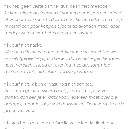
* Ik heb geen vaste partner dus ik kan niet meedoen.
Je kunt alleen deelnemen of samen met je partner, vriend
of vriendin. De meeste deelnemers komen alleen, en er zijn
meestal een paar koppels tijdens de avonden, maar daar
merk je weinig van, het is een groepsavond.
* Ik durf niet naakt.
We doen alle oefeningen met kleding aan, mochten we
onszelf (gedeeltelijk) ontkleden, dan is dat eigen keuze en
nooit verplicht. Houd er rekening mee dat sommige
deelnemers iets uittrekken vanwege warmte.
* Ik durf niet, ik ben er vast nog niet aan toe.
Als je erin geïnteresseerd bent, je voelt de spark van
binnen, dan ben je er klaar voor. Iedereen moet over die
drempel, maar je zal je snel thuisvoelen. Daar zorg ik en de
groep wel voor.
* Ik kan het niet aan mijn familie vertellen dat ik dit doe.