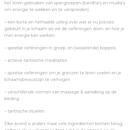
het leren gebruiken van spiergroepen (bandha’s en mudra’s
om energie te wekken en te verspreiden)
– een korte en herhaalde uitleg over wat er nu precies
gebeurt in je lichaam als we de oefeningen doen, en hoe je
met energie kan werken
– speelse oefeningen in groep, en (wisselende) koppels
– actieve tantrische meditaties
– speelse oefeningen om je grenzen te leren voelen en je
lichaamsbewustzijn te verhogen
– verschillende vormen van massage & aanraking op de
kleding
– tantrische rituelen
Elke avond is anders maar vele ingrediënten komen terug,