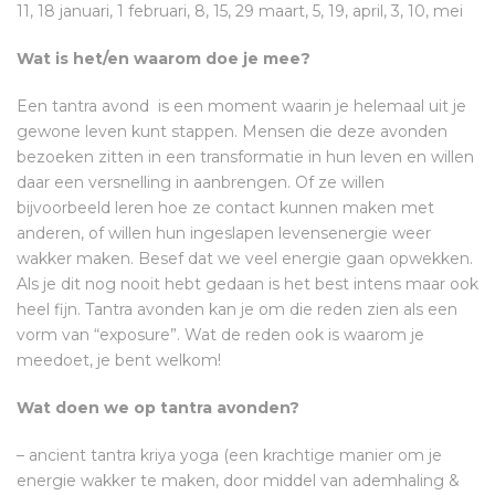
11, 18 januari, 1 februari, 8, 15, 29 maart, 5, 19, april, 3, 10, mei
Wat is het/en waarom doe je mee?
Een tantra avond
is een moment waarin je helemaal uit je
gewone leven kunt stappen. Mensen die deze avonden
bezoeken zitten in een transformatie in hun leven en willen
daar een versnelling in aanbrengen. Of ze willen
bijvoorbeeld leren hoe ze contact kunnen maken met
anderen, of willen hun ingeslapen levensenergie weer
wakker maken. Besef dat we veel energie gaan opwekken.
Als je dit nog nooit hebt gedaan is het best intens maar ook
heel fijn. Tantra avonden kan je om die reden zien als een
vorm van “exposure”. Wat de reden ook is waarom je
meedoet, je bent welkom!
Wat doen we op tantra avonden?
– ancient tantra kriya yoga (een krachtige manier om je
energie wakker te maken, door middel van ademhaling &