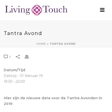
Tantra Avond
HOME
»
TANTRA AVOND
0
Datum/Tijd
Date(s) - 01 februari 19
19:30 - 22:00
Hier zijn de nieuwe data voor de Tantra Avonden in
2019