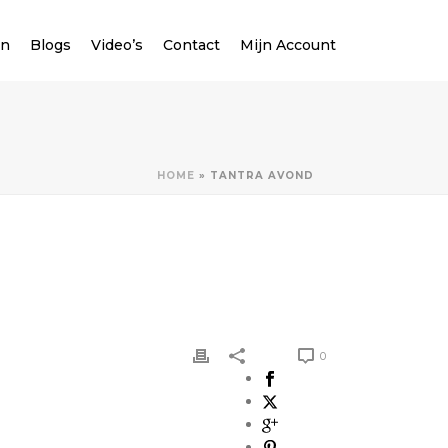
en
Blogs
Video’s
Contact
Mijn Account
HOME
»
TANTRA AVOND
0