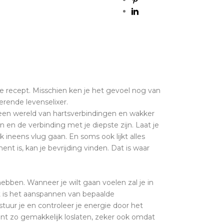
e recept. Misschien ken je het gevoel nog van
rende levenselixer.
een wereld van hartsverbindingen en wakker
en de verbinding met je diepste zijn. Laat je
 ineens vlug gaan. En soms ook lijkt alles
nt is, kan je bevrijding vinden. Dat is waar
bben. Wanneer je wilt gaan voelen zal je in
t is het aanspannen van bepaalde
uur je en controleer je energie door het
unt zo gemakkelijk loslaten, zeker ook omdat