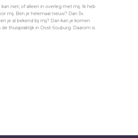
kan niet, of alleen in overleg met mij. Ik heb
or mij. Ben je helemaal nieuw? Dan 3x
Ben je al bekend bij mij? Dan kan je komen
n de thuispraktijk in Oost-Souburg. Daarom is