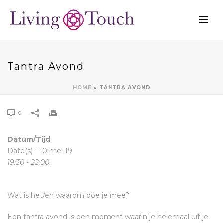
Tantra Avond
HOME
»
TANTRA AVOND
0
Datum/Tijd
Date(s) - 10 mei 19
19:30 - 22:00
Wat is het/en waarom doe je mee?
Een tantra avond is een moment waarin je helemaal uit je