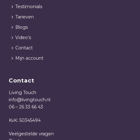
Testimonials
Tarieven
Blogs
Video’s
Contact
Mijn account
Contact
Living Touch
info@livingtouch.nl
06 – 26 33 66 43
KvK: 50345494
Veelgestelde vragen