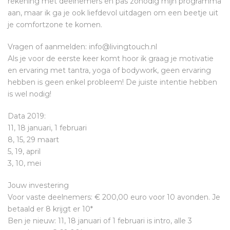
rekening met deelnemers en pas zonodig mijn programma
aan, maar ik ga je ook liefdevol uitdagen om een beetje uit
je comfortzone te komen.
Vragen of aanmelden: info@livingtouch.nl
Als je voor de eerste keer komt hoor ik graag je motivatie
en ervaring met tantra, yoga of bodywork, geen ervaring
hebben is geen enkel probleem! De juiste intentie hebben
is wel nodig!
Data 2019:
11, 18 januari, 1 februari
8, 15, 29 maart
5, 19, april
3, 10, mei
Jouw investering
Voor vaste deelnemers: € 200,00 euro voor 10 avonden. Je
betaald er 8 krijgt er 10*
Ben je nieuw: 11, 18 januari of 1 februari is intro, alle 3