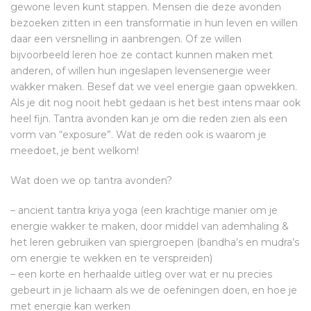
gewone leven kunt stappen. Mensen die deze avonden
bezoeken zitten in een transformatie in hun leven en willen
daar een versnelling in aanbrengen. Of ze willen
bijvoorbeeld leren hoe ze contact kunnen maken met
anderen, of willen hun ingeslapen levensenergie weer
wakker maken. Besef dat we veel energie gaan opwekken.
Als je dit nog nooit hebt gedaan is het best intens maar ook
heel fijn. Tantra avonden kan je om die reden zien als een
vorm van “exposure”. Wat de reden ook is waarom je
meedoet, je bent welkom!
Wat doen we op tantra avonden?
– ancient tantra kriya yoga (een krachtige manier om je
energie wakker te maken, door middel van ademhaling &
het leren gebruiken van spiergroepen (bandha’s en mudra’s
om energie te wekken en te verspreiden)
– een korte en herhaalde uitleg over wat er nu precies
gebeurt in je lichaam als we de oefeningen doen, en hoe je
met energie kan werken