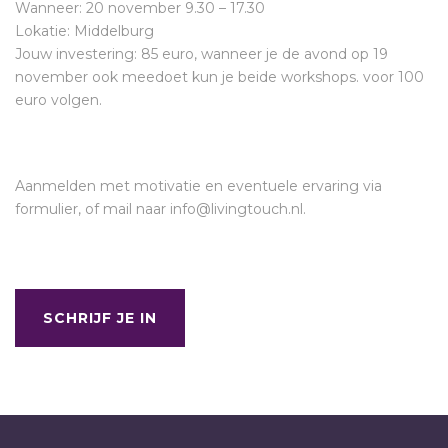
Wanneer: 20 november 9.30 – 17.30
Lokatie: Middelburg
Jouw investering: 85 euro, wanneer je de avond op 19
november ook meedoet kun je beide workshops. voor 100
euro volgen.
Aanmelden met motivatie en eventuele ervaring via
formulier, of mail naar info@livingtouch.nl.
SCHRIJF JE IN