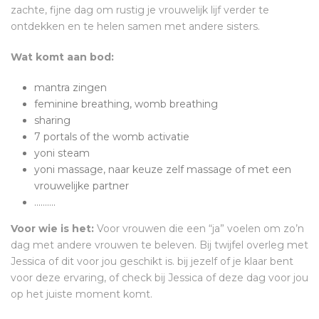
zachte, fijne dag om rustig je vrouwelijk lijf verder te
ontdekken en te helen samen met andere sisters.
Wat komt aan bod:
mantra zingen
feminine breathing, womb breathing
sharing
7 portals of the womb activatie
yoni steam
yoni massage, naar keuze zelf massage of met een
vrouwelijke partner
……….
Voor wie is het:
Voor vrouwen die een “ja” voelen om zo’n
dag met andere vrouwen te beleven. Bij twijfel overleg met
Jessica of dit voor jou geschikt is. bij jezelf of je klaar bent
voor deze ervaring, of check bij Jessica of deze dag voor jou
op het juiste moment komt.