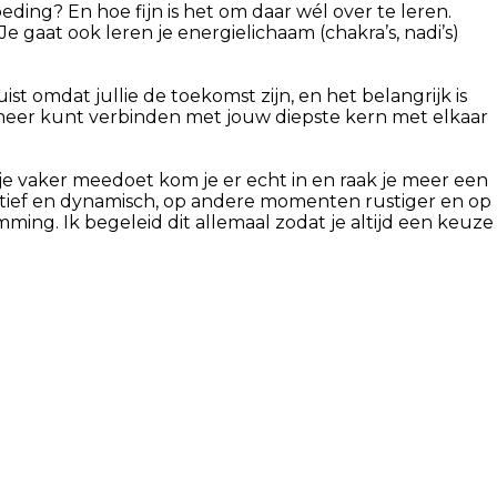
eding? En hoe fijn is het om daar wél over te leren.
gaat ook leren je energielichaam (chakra’s, nadi’s)
st omdat jullie de toekomst zijn, en het belangrijk is
n meer kunt verbinden met jouw diepste kern met elkaar
e vaker meedoet kom je er echt in en raak je meer een
ctief en dynamisch, op andere momenten rustiger en op
mming. Ik begeleid dit allemaal zodat je altijd een keuze