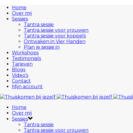
Home
Over mij
Sessies
Tantra sessie
Tantra sessie voor vrouwen
Tantra sessie voor koppels
Ontwaken in Vier Handen
Plan je sessie in
Workshops
Testimonials
Tarieven
Blogs
Video’s
Contact
Mijn account
Home
Over mij
Sessies
Tantra sessie
Tantra sessie voor vrouwen