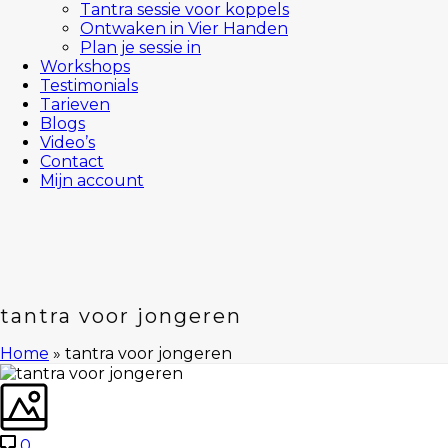
Tantra sessie voor koppels
Ontwaken in Vier Handen
Plan je sessie in
Workshops
Testimonials
Tarieven
Blogs
Video’s
Contact
Mijn account
tantra voor jongeren
Home
»
tantra voor jongeren
0