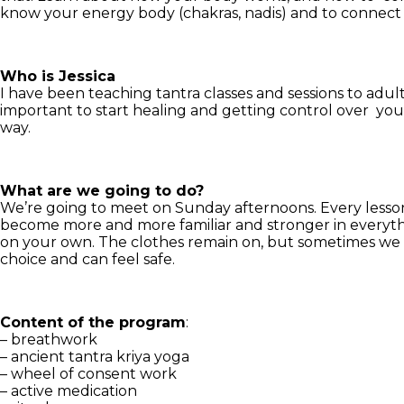
know your energy body (chakras, nadis) and to connect w
Who is Jessica
I have been teaching tantra classes and sessions to adult
important to start healing and getting control over you
way.
What are we going to do?
We’re going to meet on Sunday afternoons. Every lesson
become more and more familiar and stronger in everythi
on your own. The clothes remain on, but sometimes we do 
choice and can feel safe.
Content of the program
:
– breathwork
– ancient tantra kriya yoga
– wheel of consent work
– active medication