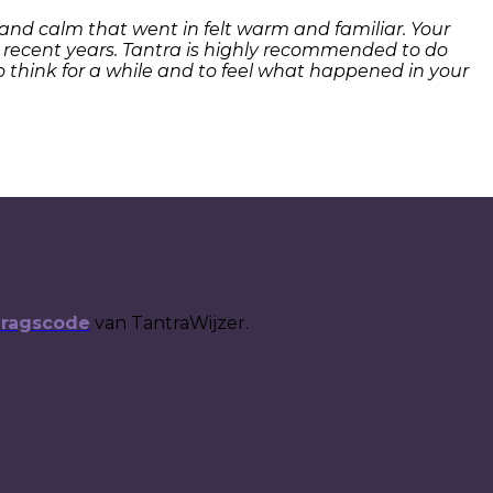
e and calm that went in felt warm and familiar. Your
in recent years. Tantra is highly recommended to do
to think for a while and to feel what happened in your
dragscode
van TantraWijzer.