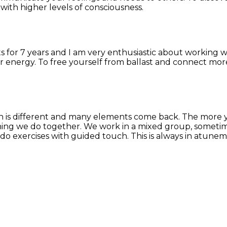
ith higher levels of consciousness.
s for 7 years and I am very enthusiastic about working wi
r energy. To free yourself from ballast and connect mor
 is different and many elements come back. The more you
ng we do together. We work in a mixed group, sometimes
exercises with guided touch. This is always in atunement