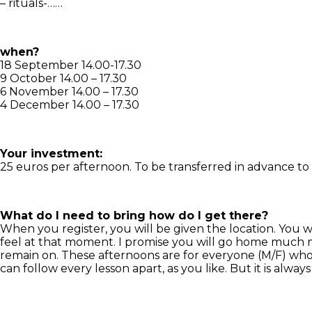
– rituals-……
when?
18 September 14.00-17.30
9 October 14.00 – 17.30
6 November 14.00 – 17.30
4 December 14.00 – 17.30
Your investment:
25 euros per afternoon. To be transferred in advance t
What do I need to bring how do I get there?
When you register, you will be given the location. You 
feel at that moment. I promise you will go home much m
remain on. These afternoons are for everyone (M/F) who i
can follow every lesson apart, as you like. But it is alway