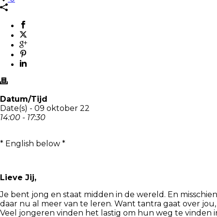
Datum/Tijd
Date(s) - 09 oktober 22
14:00 - 17:30
* English below *
Lieve Jij,
Je bent jong en staat midden in de wereld. En misschien
daar nu al meer van te leren. Want tantra gaat over jou, 
Veel jongeren vinden het lastig om hun weg te vinden in