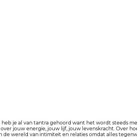
 heb je al van tantra gehoord want het wordt steeds meer
over jouw energie, jouw lijf, jouw levenskracht. Over hoe
 de wereld van intimiteit en relaties omdat alles tegen