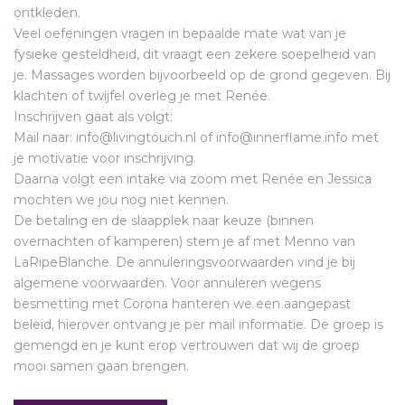
ontkleden.
Veel oefeningen vragen in bepaalde mate wat van je
fysieke gesteldheid, dit vraagt een zekere soepelheid van
je. Massages worden bijvoorbeeld op de grond gegeven. Bij
klachten of twijfel overleg je met Renée.
Inschrijven gaat als volgt:
Mail naar: info@livingtouch.nl of info@innerflame.info met
je motivatie voor inschrijving.
Daarna volgt een intake via zoom met Renée en Jessica
mochten we jou nog niet kennen.
De betaling en de slaapplek naar keuze (binnen
overnachten of kamperen) stem je af met Menno van
LaRipeBlanche. De annuleringsvoorwaarden vind je bij
algemene voorwaarden. Voor annuleren wegens
besmetting met Corona hanteren we een aangepast
beleid, hierover ontvang je per mail informatie. De groep is
gemengd en je kunt erop vertrouwen dat wij de groep
mooi samen gaan brengen.