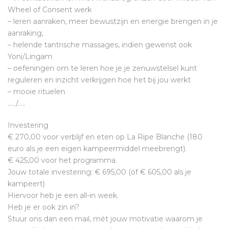
Wheel of Consent werk
– leren aanraken, meer bewustzijn en energie brengen in je
aanraking,
– helende tantrische massages, indien gewenst ook
Yoni/Lingam
– oefeningen om te leren hoe je je zenuwstelsel kunt
reguleren en inzicht verkrijgen hoe het bij jou werkt
– mooie rituelen
…../…..
Investering
€ 270,00 voor verblijf en eten op La Ripe Blanche (180
euro als je een eigen kampeermiddel meebrengt).
€ 425,00 voor het programma.
Jouw totale investering: € 695,00 (of € 605,00 als je
kampeert)
Hiervoor heb je een all-in week.
Heb je er ook zin in?
Stuur ons dan een mail, mét jouw motivatie waarom je