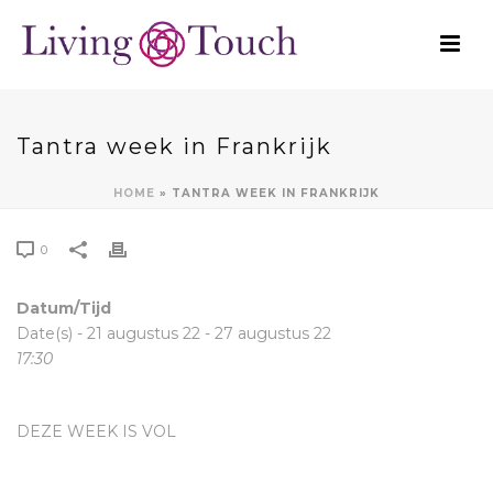
Tantra week in Frankrijk
HOME
»
TANTRA WEEK IN FRANKRIJK
0
Datum/Tijd
Date(s) - 21 augustus 22 - 27 augustus 22
17:30
DEZE WEEK IS VOL