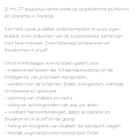
21 tm. 27 augustus tantra week op laripeblanche bij Menno
en Jeanette in Frankrijk
Een hele week je lekker onderdompelen in onze eigen
bubbel, even loskomen van de buitenwereld, samenzijn
met fijne mensen. Even helemaal ontspannen en
thuiskomen in jezelf
Onze meerdaagse events staan garant voor:
– inspirerende lessen die lichaamsbewustzijn en de
intelligentie van je lichaam aanspreken
– werken met de lichamen: fysiek, energetisch, mentaal,
emotioneel en spiritueel
– opening van chakra’s en nadi’s
– uitleg en achtergronden van wat we doen
– voelbare hartsverbindingen, diepe acceptatie en
thuiskomen in jezelf en de groep
– heling en integratie van stukken die aandacht vragen
– heerlijk vegetarisch eten bereid door Peter