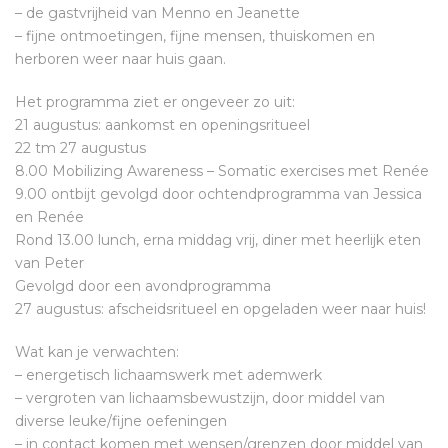
– de gastvrijheid van Menno en Jeanette
– fijne ontmoetingen, fijne mensen, thuiskomen en
herboren weer naar huis gaan.
Het programma ziet er ongeveer zo uit:
21 augustus: aankomst en openingsritueel
22 tm 27 augustus
8.00 Mobilizing Awareness – Somatic exercises met Renée
9.00 ontbijt gevolgd door ochtendprogramma van Jessica
en Renée
Rond 13.00 lunch, erna middag vrij, diner met heerlijk eten
van Peter
Gevolgd door een avondprogramma
27 augustus: afscheidsritueel en opgeladen weer naar huis!
Wat kan je verwachten:
– energetisch lichaamswerk met ademwerk
– vergroten van lichaamsbewustzijn, door middel van
diverse leuke/fijne oefeningen
– in contact komen met wensen/grenzen door middel van