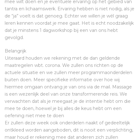
mee wilt doen en je eventuele ervaring op het gebied van
tantra en lichaamswerk. Ervaring hebben is niet nodig, als je
de “ja” voelt is dat genoeg. Echter we willen je wél graag
leren kennen voordat je mee gaat. Het is echt noodzakelijk
dat je minstens 1 dagworkshop bij een van ons hebt
gevolgd.
Belangrijk
Uiteraard houden we rekening met de dan geldende
maatregelen wbt. corona. We zullen ons richten op de
actuele situatie en we zullen meer programmaonderdelen
buiten doen. Meer specifieke informatie over hoe wij
hiermee omgaan ontvang je van ons via de mail. Massage
is een wezenlijk deel van onze transformerende reis. We
verwachten dat als je meegaat je de intentie hebt om die
mee te doen, hoewel je bij alles de keus hebt om een
oefening niet mee te doen
Er zullen deze week ook onderdelen naakt of gedeeltelijk
ontkleed worden aangeboden, dit is nooit een verplichting,
maar houd er rekening mee dat anderen zich zullen