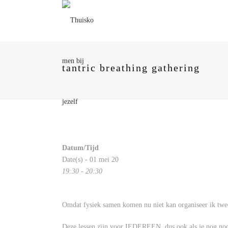
tantric breathing gathering
Datum/Tijd
Date(s) - 01 mei 20
19:30 - 20:30
Omdat fysiek samen komen nu niet kan organiseer ik twee
Deze lessen zijn voor IEDEREEN, dus ook als je nog nooi