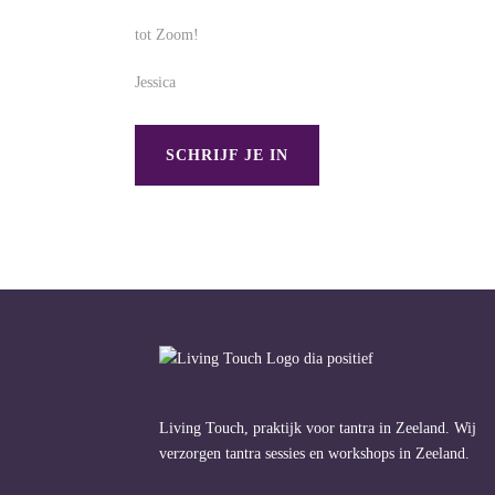
tot Zoom!
Jessica
SCHRIJF JE IN
Living Touch, praktijk voor tantra in Zeeland. Wij
verzorgen tantra sessies en workshops in Zeeland.