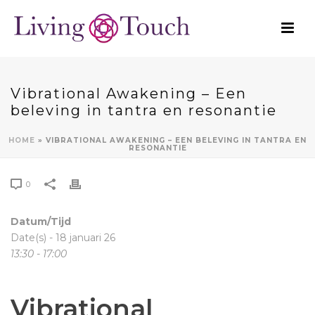
Vibrational Awakening – Een
beleving in tantra en resonantie
HOME
»
VIBRATIONAL AWAKENING – EEN BELEVING IN TANTRA EN
RESONANTIE
0
Datum/Tijd
Date(s) - 18 januari 26
13:30 - 17:00
Vibrational