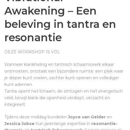
Awakening – Een
beleving in tantra en
resonantie
DEZE WORKSHOP IS VOL
Wanneer klankheling en tantrisch lichaamswerk elkaar
ontmoeten, ontstaat een bijzondere ruimte: een plek waar
je dieper kunt voelen, zachter kunt openen en vollediger
kunt ademen.
Tantra opent het lichaam, de zintuigen en het energetisch
veld, terwijl klank die openheid verdiept, verzacht en
integreert.
Tijdens deze middag bundelen
Joyce van Gelder
en
Jessica Jobse
hun jarenlange expertise in
resonantie-