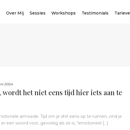
e
Over Mij
Sessies
Workshops
Testimonials
Tariev
uni 2024
ordt het niet eens tijd hier iets aan te
tionele armoede. Tijd om je shit eens op te ruimen, vind je
er een woord voor, gevoelig als ze is, “emotioneel [...]