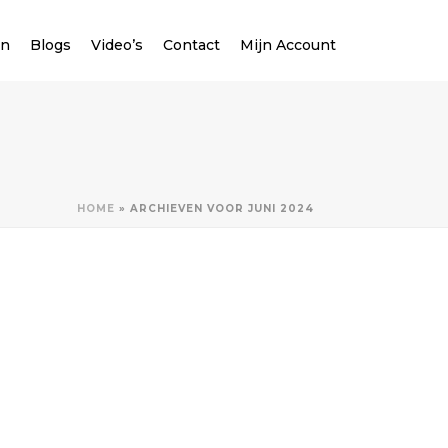
en
Blogs
Video’s
Contact
Mijn Account
HOME
»
ARCHIEVEN VOOR JUNI 2024