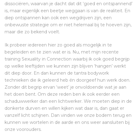
dissociëren, waarvan je dacht dat dit ‘goed en ontspannend’
is, maar eigenlijk een beetje weggaan is van de realiteit. En
diep ontspannen kan ook een wegdrijven zijn, een
onbewuste strategie om er niet helemaal bij te hoeven zijn,
maar die zo bekend voelt.
Ik probeer iedereen hier zo goed als mogelijk in te
begeleiden en te zien wat er is. Nu, met mijn recente
training Sexuality in Connection waarbij ik ook goed begrijp
op welke leeftijden we kunnen zijn blijven ‘hangen’ werkt
dit diep door. En dan kunnen de tantra bodywork
technieken die ik geleerd heb én doorgeef hun werk doen.
Zonder dit begrip ervan ‘weet’ je onvoldoende wat je aan
het doen bent. Om deze reden ben ik ook eerder een
schaduwwerker dan een lichtwerker. We moeten diep in de
donkerte durven en willen kijken wat daar is, dan gaat er
vanzelf licht schijnen. Dan vinden we onze bodem terug en
kunnen we wortelen in de aarde en ons weer aansluiten bij
onze voorouders.