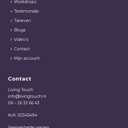
Workshops
Testimonials
Tarieven
Blogs
Video’s
Contact
Mijn account
Contact
Living Touch
info@livingtouch.nl
06 – 26 33 66 43
KvK: 50345494
Veelgestelde vragen