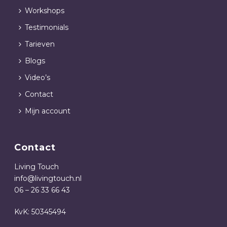
Workshops
Testimonials
Tarieven
Blogs
Video’s
Contact
Mijn account
Contact
Living Touch
info@livingtouch.nl
06 – 26 33 66 43
KvK: 50345494