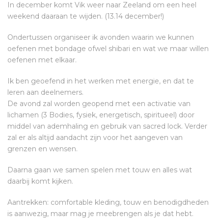
In december komt Vik weer naar Zeeland om een heel
weekend daaraan te wijden. (13.14 december!)
Ondertussen organiseer ik avonden waarin we kunnen
oefenen met bondage ofwel shibari en wat we maar willen
oefenen met elkaar.
Ik ben geoefend in het werken met energie, en dat te
leren aan deelnemers.
De avond zal worden geopend met een activatie van
lichamen (3 Bodies, fysiek, energetisch, spiritueel) door
middel van ademhaling en gebruik van sacred lock. Verder
zal er als altijd aandacht zijn voor het aangeven van
grenzen en wensen.
Daarna gaan we samen spelen met touw en alles wat
daarbij komt kijken.
Aantrekken: comfortable kleding, touw en benodigdheden
is aanwezig, maar mag je meebrengen als je dat hebt.