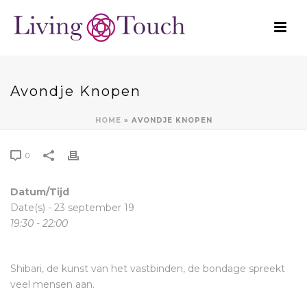
Avondje Knopen
HOME
»
AVONDJE KNOPEN
0
Datum/Tijd
Date(s) - 23 september 19
19:30 - 22:00
Shibari, de kunst van het vastbinden, de bondage spreekt
veel mensen aan.