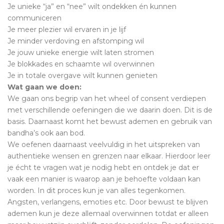
Je unieke “ja” en “nee” wilt ondekken én kunnen
communiceren
Je meer plezier wil ervaren in je lijf
Je minder verdoving en afstomping wil
Je jouw unieke energie wilt laten stromen
Je blokkades en schaamte wil overwinnen
Je in totale overgave wilt kunnen genieten
Wat gaan we doen:
We gaan ons begrip van het wheel of consent verdiepen
met verschillende oefeningen die we daarin doen. Dit is de
basis. Daarnaast komt het bewust ademen en gebruik van
bandha’s ook aan bod.
We oefenen daarnaast veelvuldig in het uitspreken van
authentieke wensen en grenzen naar elkaar. Hierdoor leer
je écht te vragen wat je nodig hebt en ontdek je dat er
vaak een manier is waarop aan je behoefte voldaan kan
worden. In dit proces kun je van alles tegenkomen.
Angsten, verlangens, emoties etc. Door bewust te blijven
ademen kun je deze allemaal overwinnen totdat er alleen