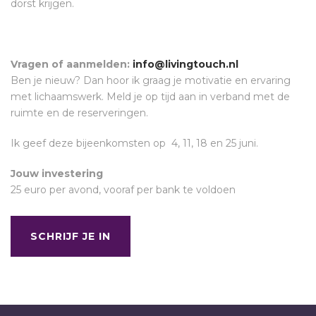
dorst krijgen.
Vragen of aanmelden:
info@livingtouch.nl
Ben je nieuw? Dan hoor ik graag je motivatie en ervaring
met lichaamswerk. Meld je op tijd aan in verband met de
ruimte en de reserveringen.
Ik geef deze bijeenkomsten op 4, 11, 18 en 25 juni.
Jouw investering
25 euro per avond, vooraf per bank te voldoen
SCHRIJF JE IN