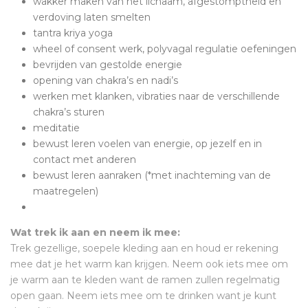
wakker maken van het lichaam, afgestomptheid en
verdoving laten smelten
tantra kriya yoga
wheel of consent werk, polyvagal regulatie oefeningen
bevrijden van gestolde energie
opening van chakra’s en nadi’s
werken met klanken, vibraties naar de verschillende
chakra’s sturen
meditatie
bewust leren voelen van energie, op jezelf en in
contact met anderen
bewust leren aanraken (*met inachteming van de
maatregelen)
Wat trek ik aan en neem ik mee:
Trek gezellige, soepele kleding aan en houd er rekening
mee dat je het warm kan krijgen. Neem ook iets mee om
je warm aan te kleden want de ramen zullen regelmatig
open gaan. Neem iets mee om te drinken want je kunt