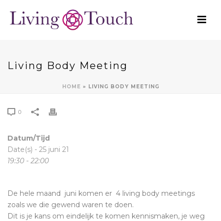
Living Body Meeting
HOME
»
LIVING BODY MEETING
0
Datum/Tijd
Date(s) - 25 juni 21
19:30 - 22:00
De hele maand juni komen er 4 living body meetings
zoals we die gewend waren te doen.
Dit is je kans om eindelijk te komen kennismaken, je weg