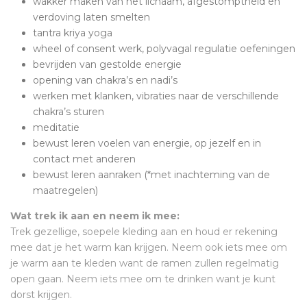
wakker maken van het lichaam, afgestomptheid en
verdoving laten smelten
tantra kriya yoga
wheel of consent werk, polyvagal regulatie oefeningen
bevrijden van gestolde energie
opening van chakra’s en nadi’s
werken met klanken, vibraties naar de verschillende
chakra’s sturen
meditatie
bewust leren voelen van energie, op jezelf en in
contact met anderen
bewust leren aanraken (*met inachteming van de
maatregelen)
Wat trek ik aan en neem ik mee:
Trek gezellige, soepele kleding aan en houd er rekening
mee dat je het warm kan krijgen. Neem ook iets mee om
je warm aan te kleden want de ramen zullen regelmatig
open gaan. Neem iets mee om te drinken want je kunt
dorst krijgen.