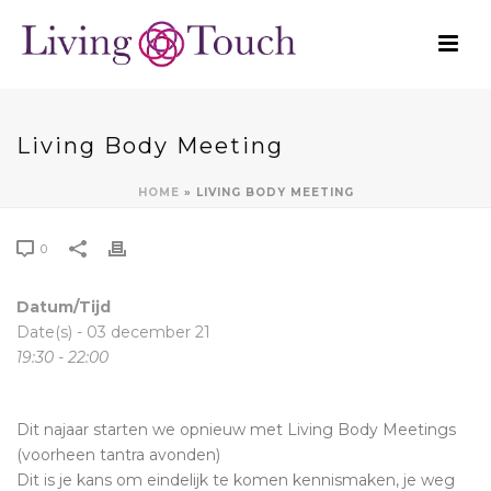
Living Body Meeting
HOME
»
LIVING BODY MEETING
0
Datum/Tijd
Date(s) - 03 december 21
19:30 - 22:00
Dit najaar starten we opnieuw met Living Body Meetings
(voorheen tantra avonden)
Dit is je kans om eindelijk te komen kennismaken, je weg