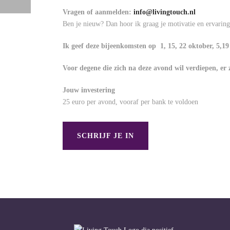
Vragen of aanmelden:
info@livingtouch.nl
Ben je nieuw? Dan hoor ik graag je motivatie en ervaring
Ik geef deze bijeenkomsten op 1, 15, 22 oktober, 5,1
Voor degene die zich na deze avond wil verdiepen, er
Jouw investering
25 euro per avond, vooraf per bank te voldoen
SCHRIJF JE IN