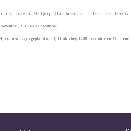
 met lichaamswerk. Meld je op tijd aan in verband met de ruimte en de reserve
9 november, 3, 10 en 17 december
 zijn tantra dagen gepland op: 2, 16 oktober, 6, 20 november en 11 decem
C