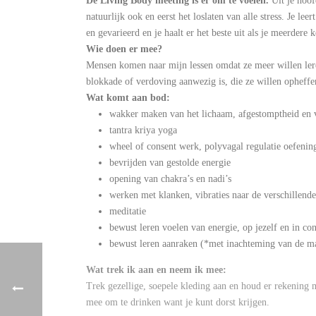
De Living Body meeting is er om te voelen.
Uit je hoof
natuurlijk ook en eerst het loslaten van alle stress. Je l
en gevarieerd en je haalt er het beste uit als je meerdere
Wie doen er mee?
Mensen komen naar mijn lessen omdat ze meer willen leren
blokkade of verdoving aanwezig is, die ze willen opheffe
Wat komt aan bod:
wakker maken van het lichaam, afgestomptheid en 
tantra kriya yoga
wheel of consent werk, polyvagal regulatie oefenin
bevrijden van gestolde energie
opening van chakra’s en nadi’s
werken met klanken, vibraties naar de verschillende
meditatie
bewust leren voelen van energie, op jezelf en in co
bewust leren aanraken (*met inachteming van de m
Wat trek ik aan en neem ik mee:
Trek gezellige, soepele kleding aan en houd er rekening
mee om te drinken want je kunt dorst krijgen.