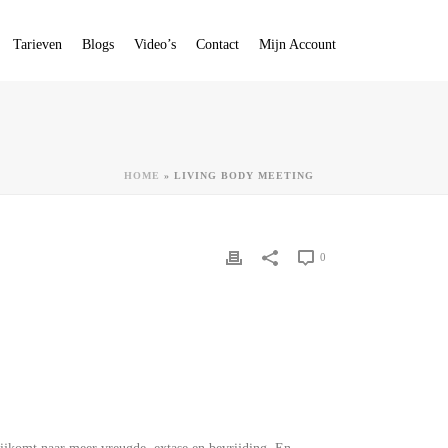
Tarieven
Blogs
Video’s
Contact
Mijn Account
HOME
»
LIVING BODY MEETING
0