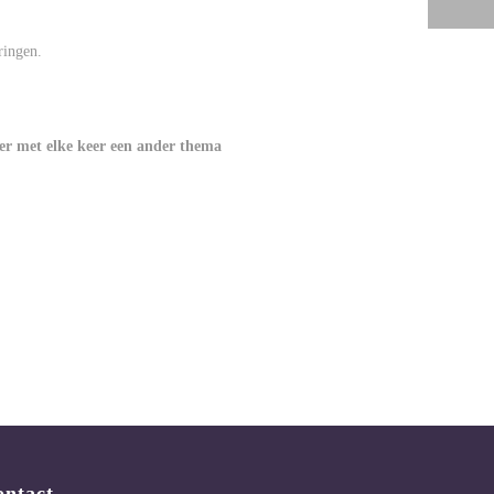
ringen.
ber met elke keer een ander thema
ontact