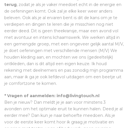
terug
, zodat je als je vaker meedoet echt in de energie en
de oefeningen komt. Ook zal je elke keer weer anders
beleven. Ook als je al ervaren bent is dit de kans om je te
verdiepen en dingen te leren die je misschien nog niet
eerder deed. Dit is geen theekransje, maar een avond vol
met avontuur en intens lichaamswerk. We werken altijd in
een gemengde groep, met een ongeveer gelijk aantal M/V,
je doet oefeningen met verschillende mensen (M/V) We
houden kleding aan, en mochten we ons (gedeeltelijk)
ontkleden, dan is dit altijd een eigen keuze. Ik houd
rekening met deelnemers en pas zonodig mijn programma
aan, maar ik ga je ook liefdevol uitdagen om een beetje uit
je comfortzone te komen.
* Vragen of aanmelden: info@livingtouch.nl
Ben je nieuw? Dan meldt je je aan voor minstens 3
avonden om het optimale eruit te kunnen halen. Deed je al
eerder mee? Dan kun je naar behoefte meedoen. Als je
voor de eerste keer komt hoor ik graag je motivatie en