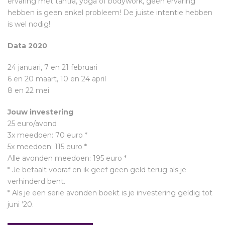
ervaring met tantra, yoga of bodywork, geen ervaring
hebben is geen enkel probleem! De juiste intentie hebben
is wel nodig!
Data 2020
24 januari, 7 en 21 februari
6 en 20 maart, 10 en 24 april
8 en 22 mei
Jouw investering
25 euro/avond
3x meedoen: 70 euro *
5x meedoen: 115 euro *
Alle avonden meedoen: 195 euro *
* Je betaalt vooraf en ik geef geen geld terug als je
verhinderd bent.
* Als je een serie avonden boekt is je investering geldig tot
juni ’20.