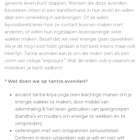
gewone leven kunt stappen. Mensen die deze avonden
bezoeken zitten in een transformatie in hun leven en willen
daar een versnelling in aanbrengen. Of ze willen
bijvoorbeeld leren hoe ze contact kunnen maken met
anderen, of willen hun ingeslapen levensenergie weer
wakker maken. Besef dat we veel energie gaan opwekken.
Als je dit nog nooit hebt gedaan is het best intens maar ook
heel fijn. Tantra avonden kan je om die reden zien als een
vorm van veilige “exposure”. Wat de reden ook is waarom je
meedoet, je bent welkom!
* Wat doen we op tantra avonden?
ancient tantra kriya yoga (een krachtige manier om je
energie wakker te maken, door middel van
ademhaling & het leren gebruiken van spiergroepen
(bandha’s en mudra’s om energie te wekken en te
verspreiden)
oefeningen met een ontspannen zenuwstelsel.
Oefenen in leren uitspreken wat je wilt en niet wilt