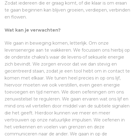
Zodat iedereen die er graag komt, of die klaar is om eraan
te gaan beginnen kan blijven groeien, verdiepen, verbinden
en flowen.
Wat kan je verwachten?
We gaan in beweging komen, letterlijk. Om onze
levensenergie aan te wakkeren. We focussen ons hierbij op
de onderste chakra’s waar de levens-of seksuele energie
zich bevindt. We zorgen ervoor dat we dan stevig en
gecentreerd staan, zodat je een tool hebt om in contact te
komen met elkaar. We tunen heel precies in op ons lijf,
hiervoor moeten we ook verstillen, even geen energie
toevoegen en tijd nemen. We doen oefeningen om ons
zenuwstelsel te reguleren. We gaan ervaren wat ons lijf en
mind ons wil vertellen door middel van de subtiele signalen
die het geeft. Hierdoor kunnen we meer en meer
vertrouwen op onze natuurlijke impulsen. We oefenen in
het verkennen en voelen van grenzen en deze
communiceren naar de ander. We gaan in op de