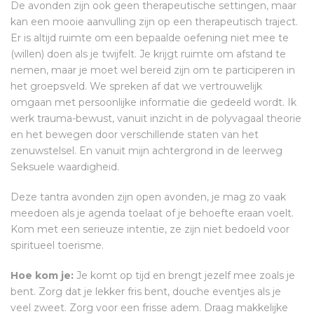
De avonden zijn ook geen therapeutische settingen, maar
kan een mooie aanvulling zijn op een therapeutisch traject.
Er is altijd ruimte om een bepaalde oefening niet mee te
(willen) doen als je twijfelt. Je krijgt ruimte om afstand te
nemen, maar je moet wel bereid zijn om te participeren in
het groepsveld. We spreken af dat we vertrouwelijk
omgaan met persoonlijke informatie die gedeeld wordt. Ik
werk trauma-bewust, vanuit inzicht in de polyvagaal theorie
en het bewegen door verschillende staten van het
zenuwstelsel. En vanuit mijn achtergrond in de leerweg
Seksuele waardigheid.
Deze tantra avonden zijn open avonden, je mag zo vaak
meedoen als je agenda toelaat of je behoefte eraan voelt.
Kom met een serieuze intentie, ze zijn niet bedoeld voor
spiritueel toerisme.
Hoe kom je:
Je komt op tijd en brengt jezelf mee zoals je
bent. Zorg dat je lekker fris bent, douche eventjes als je
veel zweet. Zorg voor een frisse adem. Draag makkelijke