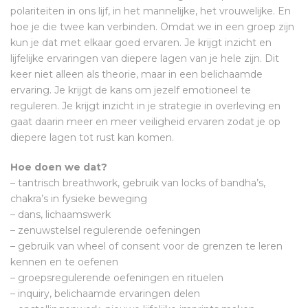
polariteiten in ons lijf, in het mannelijke, het vrouwelijke. En
hoe je die twee kan verbinden. Omdat we in een groep zijn
kun je dat met elkaar goed ervaren. Je krijgt inzicht en
lijfelijke ervaringen van diepere lagen van je hele zijn. Dit
keer niet alleen als theorie, maar in een belichaamde
ervaring. Je krijgt de kans om jezelf emotioneel te
reguleren. Je krijgt inzicht in je strategie in overleving en
gaat daarin meer en meer veiligheid ervaren zodat je op
diepere lagen tot rust kan komen.
Hoe doen we dat?
– tantrisch breathwork, gebruik van locks of bandha’s,
chakra’s in fysieke beweging
– dans, lichaamswerk
– zenuwstelsel regulerende oefeningen
– gebruik van wheel of consent voor de grenzen te leren
kennen en te oefenen
– groepsregulerende oefeningen en rituelen
– inquiry, belichaamde ervaringen delen