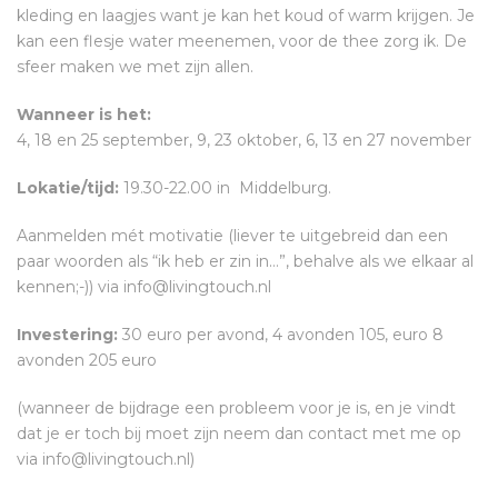
kleding en laagjes want je kan het koud of warm krijgen. Je
kan een flesje water meenemen, voor de thee zorg ik. De
sfeer maken we met zijn allen.
Wanneer is het:
4, 18 en 25 september, 9, 23 oktober, 6, 13 en 27 november
Lokatie/tijd:
19.30-22.00 in Middelburg.
Aanmelden mét motivatie (liever te uitgebreid dan een
paar woorden als “ik heb er zin in…”, behalve als we elkaar al
kennen;-)) via info@livingtouch.nl
Investering:
30 euro per avond, 4 avonden 105, euro 8
avonden 205 euro
(wanneer de bijdrage een probleem voor je is, en je vindt
dat je er toch bij moet zijn neem dan contact met me op
via info@livingtouch.nl)