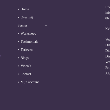
Li
Home
inf
Over mij
06 
Sessies
Kv
Workshops
Vee
Testimonials
Dis
Tarieven
m
Dis
e
Dis
Blogs
Ve
Video’s
Pri
Al
Contact
Mijn account