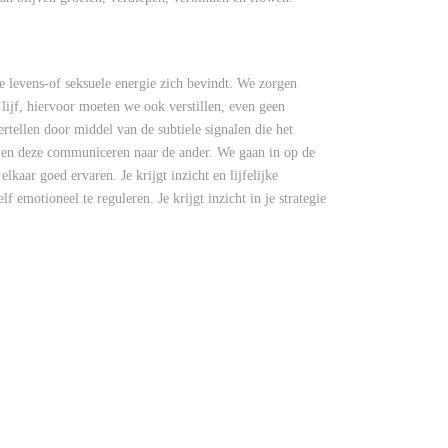
e levens-of seksuele energie zich bevindt. We zorgen
 lijf, hiervoor moeten we ook verstillen, even geen
tellen door middel van de subtiele signalen die het
 en deze communiceren naar de ander. We gaan in op de
lkaar goed ervaren. Je krijgt inzicht en lijfelijke
f emotioneel te reguleren. Je krijgt inzicht in je strategie