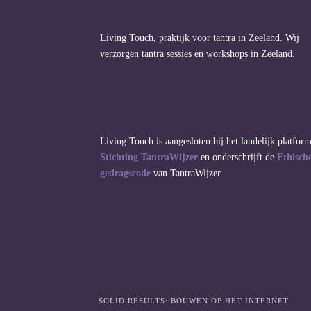
Living Touch, praktijk voor tantra in Zeeland. Wij
verzorgen tantra sessies en workshops in Zeeland.
Living Touch is aangesloten bij het landelijk platfor
Stichting TantraWijzer
en onderschrijft de
Ethisch
gedragscode
van TantraWijzer.
SOLID RESULTS: BOUWEN OP HET INTERNET