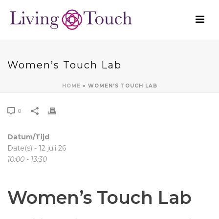
Women’s Touch Lab
HOME
»
WOMEN’S TOUCH LAB
0
Datum/Tijd
Date(s) - 12 juli 26
10:00 - 13:30
Women’s Touch Lab