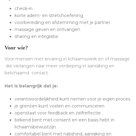
check-in
korte adem- en stretchoefening
voorbereiding en afstemming met je partner
massage geven en ontvangen
sharing en integratie
Voor wie?
Voor mensen met ervaring in lichaamswerk en of massage
die verlangen naar meer verdieping in aanraking en
belichaamd contact.
Het is belangrijk dat je:
verantwoordelijkheid kunt nemen voor je eigen proces
je grenzen kunt voelen en communiceren
openstaat voor feedback en zelfreflectie
bekend bent met consent en een basis hebt in
lichaamsbewustzijn
comfortabel bent met nabijheid, aanraking en