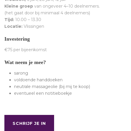
Kleine groep
van ongeveer 4–10 deelnemers.
(het gaat door bij minimaal 4 deelnemers)
Tijd:
10.00 – 13.30
Locatie:
Vlissingen
Investering
€75 per bijeenkomst
Wat neem je mee?
sarong
voldoende handdoeken
neutrale massageolie (bij mij te koop)
eventueel een notitieboekje
SCHRIJF JE IN