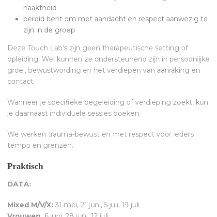
naaktheid
bereid bent om met aandacht en respect aanwezig te
zijn in de groep
Deze Touch Lab’s zijn geen therapeutische setting of
opleiding. Wel kunnen ze ondersteunend zijn in persoonlijke
groei, bewustwording en het verdiepen van aanraking en
contact.
Wanneer je specifieke begeleiding of verdieping zoekt, kun
je daarnaast individuele sessies boeken.
We werken trauma-bewust en met respect voor ieders
tempo en grenzen.
Praktisch
DATA:
Mixed M/V/X:
31 mei, 21 juni, 5 juli, 19 juli
Vrouwen,
6 juni, 28 juni, 12 juli