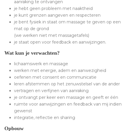
aanraking te ontvangen
je hebt geen probleem met naaktheid
je kunt grenzen aangeven en respecteren
je bent fysiek in staat om massage te geven op een
mat op de grond
(we werken niet met massagetafels)
je staat open voor feedback en aanwijzingen.
Wat kun je verwachten?
lichaamswerk en massage
werken met energie, adem en aanwezigheid
oefenen met consent en communicatie
leren afstemmen op het zenuwstelsel van de ander
vertragen en verfijnen van aanraking
je ontvangt per keer een massage en geeft er één
ruimte voor aanwijzingen en feedback van mij indien
gewenst
integratie, reflectie en sharing
Opbouw