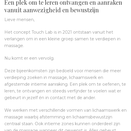
Een plek om te leren ontvangen en aanraken
vanuit aanwezigheid en bewustzijn
Lieve mensen,
Het concept Touch Lab is in 2021 ontstaan vanuit het
verlangen om in een kleine groep samen te verdiepen in
massage.
Nu komt er een vervolg.
Deze bijeenkomsten zijn bedoeld voor mensen die meer
verdieping zoeken in massage, lichaamswerk en
afgestemde intieme aanraking. Een plek om te oefenen, te
leren, te ontvangen en steeds verfijnder te voelen wat er
gebeurt in jezelf én in contact met de ander.
We werken met verschillende vormen van lichaamswerk en
massage waarbij afstemming en lichaamsbewustzijn
centraal staan. Ook intieme zones kunnen onderdeel zijn
van de massage wanneer dit gewenst is. Alles gebeurt