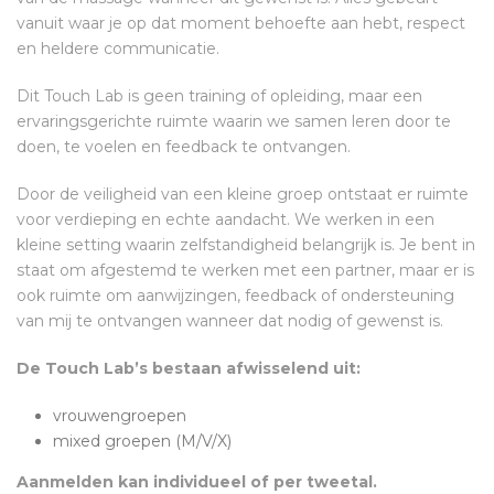
vanuit waar je op dat moment behoefte aan hebt, respect
en heldere communicatie.
Dit Touch Lab is geen training of opleiding, maar een
ervaringsgerichte ruimte waarin we samen leren door te
doen, te voelen en feedback te ontvangen.
Door de veiligheid van een kleine groep ontstaat er ruimte
voor verdieping en echte aandacht. We werken in een
kleine setting waarin zelfstandigheid belangrijk is. Je bent in
staat om afgestemd te werken met een partner, maar er is
ook ruimte om aanwijzingen, feedback of ondersteuning
van mij te ontvangen wanneer dat nodig of gewenst is.
De Touch Lab’s bestaan afwisselend uit:
vrouwengroepen
mixed groepen (M/V/X)
Aanmelden kan individueel of per tweetal.