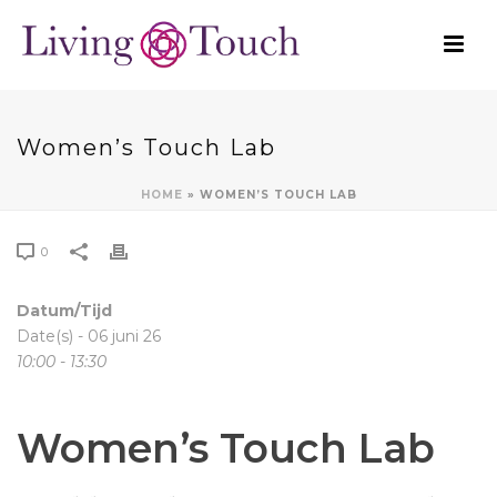
Women’s Touch Lab
HOME
»
WOMEN’S TOUCH LAB
0
Datum/Tijd
Date(s) - 06 juni 26
10:00 - 13:30
Women’s Touch Lab