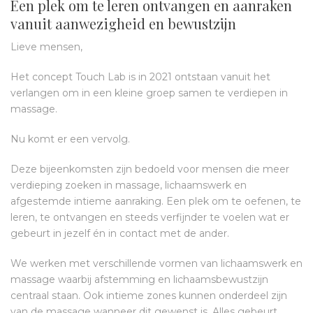
Een plek om te leren ontvangen en aanraken
vanuit aanwezigheid en bewustzijn
Lieve mensen,
Het concept Touch Lab is in 2021 ontstaan vanuit het
verlangen om in een kleine groep samen te verdiepen in
massage.
Nu komt er een vervolg.
Deze bijeenkomsten zijn bedoeld voor mensen die meer
verdieping zoeken in massage, lichaamswerk en
afgestemde intieme aanraking. Een plek om te oefenen, te
leren, te ontvangen en steeds verfijnder te voelen wat er
gebeurt in jezelf én in contact met de ander.
We werken met verschillende vormen van lichaamswerk en
massage waarbij afstemming en lichaamsbewustzijn
centraal staan. Ook intieme zones kunnen onderdeel zijn
van de massage wanneer dit gewenst is. Alles gebeurt