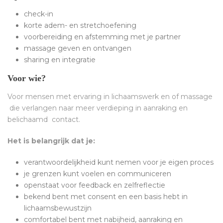
check-in
korte adem- en stretchoefening
voorbereiding en afstemming met je partner
massage geven en ontvangen
sharing en integratie
Voor wie?
Voor mensen met ervaring in lichaamswerk en of massage
die verlangen naar meer verdieping in aanraking en
belichaamd contact.
Het is belangrijk dat je:
verantwoordelijkheid kunt nemen voor je eigen proces
je grenzen kunt voelen en communiceren
openstaat voor feedback en zelfreflectie
bekend bent met consent en een basis hebt in
lichaamsbewustzijn
comfortabel bent met nabijheid, aanraking en