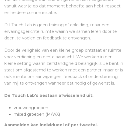
vanuit waar je op dat moment behoefte aan hebt, respect
en heldere communicatie.
Dit Touch Lab is geen training of opleiding, maar een
ervaringsgerichte ruimte waarin we samen leren door te
doen, te voelen en feedback te ontvangen.
Door de veiligheid van een kleine groep ontstaat er ruimte
voor verdieping en echte aandacht. We werken in een
kleine setting waarin zelfstandigheid belangrijk is. Je bent in
staat om afgestemd te werken met een partner, maar er is
ook ruimte om aanwijzingen, feedback of ondersteuning
van mij te ontvangen wanneer dat nodig of gewenst is.
De Touch Lab’s bestaan afwisselend uit:
vrouwengroepen
mixed groepen (M/V/X)
Aanmelden kan individueel of per tweetal.