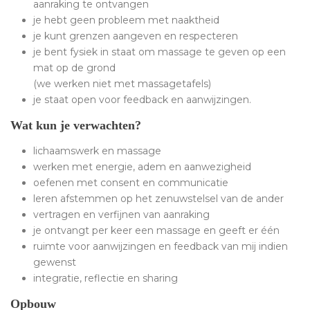
aanraking te ontvangen
je hebt geen probleem met naaktheid
je kunt grenzen aangeven en respecteren
je bent fysiek in staat om massage te geven op een
mat op de grond
(we werken niet met massagetafels)
je staat open voor feedback en aanwijzingen.
Wat kun je verwachten?
lichaamswerk en massage
werken met energie, adem en aanwezigheid
oefenen met consent en communicatie
leren afstemmen op het zenuwstelsel van de ander
vertragen en verfijnen van aanraking
je ontvangt per keer een massage en geeft er één
ruimte voor aanwijzingen en feedback van mij indien
gewenst
integratie, reflectie en sharing
Opbouw