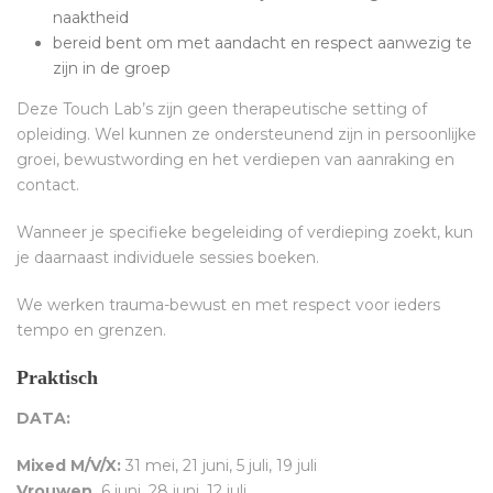
naaktheid
bereid bent om met aandacht en respect aanwezig te
zijn in de groep
Deze Touch Lab’s zijn geen therapeutische setting of
opleiding. Wel kunnen ze ondersteunend zijn in persoonlijke
groei, bewustwording en het verdiepen van aanraking en
contact.
Wanneer je specifieke begeleiding of verdieping zoekt, kun
je daarnaast individuele sessies boeken.
We werken trauma-bewust en met respect voor ieders
tempo en grenzen.
Praktisch
DATA:
Mixed M/V/X:
31 mei, 21 juni, 5 juli, 19 juli
Vrouwen,
6 juni, 28 juni, 12 juli