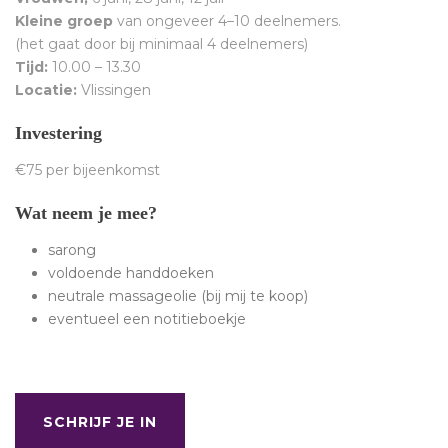
Kleine groep
van ongeveer 4–10 deelnemers.
(het gaat door bij minimaal 4 deelnemers)
Tijd:
10.00 – 13.30
Locatie:
Vlissingen
Investering
€75 per bijeenkomst
Wat neem je mee?
sarong
voldoende handdoeken
neutrale massageolie (bij mij te koop)
eventueel een notitieboekje
SCHRIJF JE IN